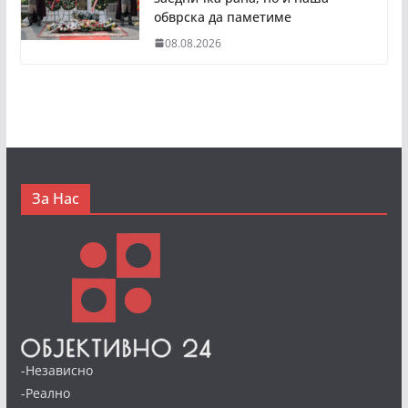
обврска да паметиме
08.08.2026
За Нас
-Независно
-Реално