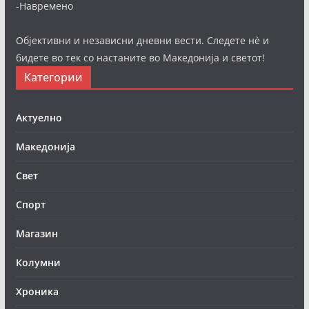
-Навремено
Објективни и независни дневни вести. Следете нè и
бидете во тек со настаните во Македонија и светот!
Категории
Актуелно
Македонија
Свет
Спорт
Магазин
Колумни
Хроника