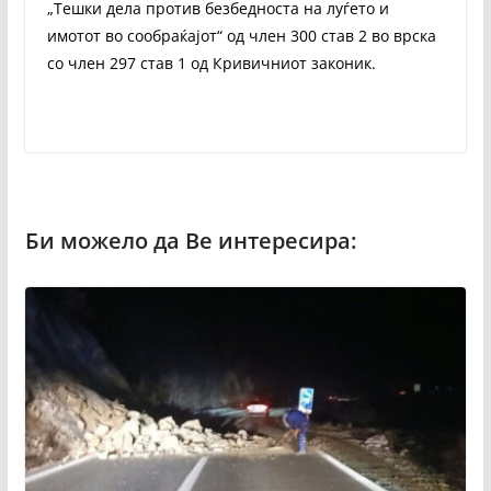
„Тешки дела против безбедноста на луѓето и
имотот во сообраќајот“ од член 300 став 2 во врска
со член 297 став 1 од Кривичниот законик.