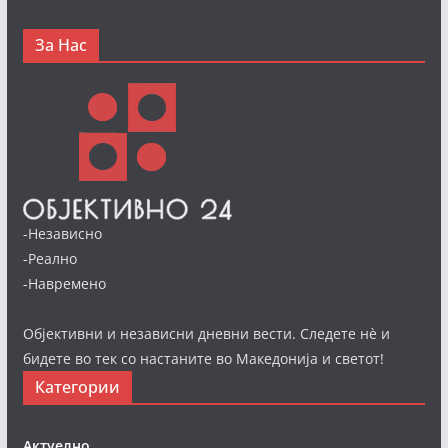
За Нас
-Независно
-Реално
-Навремено
Објективни и независни дневни вести. Следете нè и
бидете во тек со настаните во Македонија и светот!
Категории
Актуелно