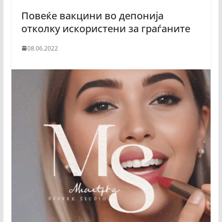
Повеќе вакцини во депонија
отколку искористени за граѓаните
08.06.2022