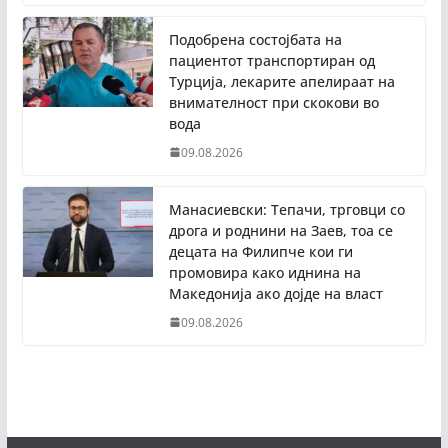
Подобрена состојбата на
пациентот транспортиран од
Турција, лекарите апелираат на
внимателност при скокови во
вода
09.08.2026
Манасиевски: Тепачи, трговци со
дрога и роднини на Заев, тоа се
децата на Филипче кои ги
промoвира како иднина на
Македонија ако дојде на власт
09.08.2026