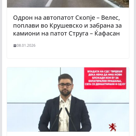
Одрон на автопатот Скопје – Велес,
поплави во Крушевско и забрана за
камиони на патот Струга – Ќафасан
08.01.2026