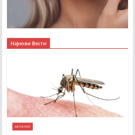
Најнови Вести
АКТУЕЛНО