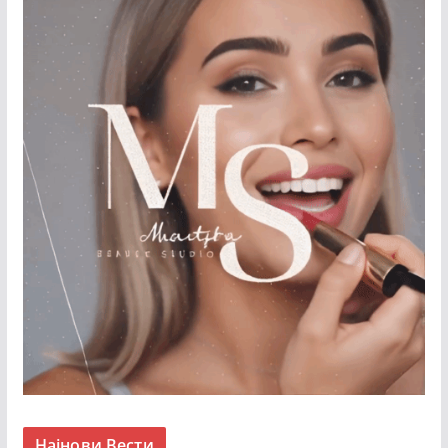
Најнови Вести