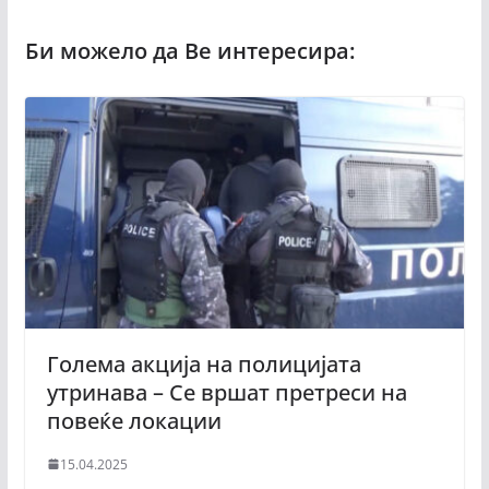
Голема акција на полицијата
утринава – Се вршат претреси на
повеќе локации
15.04.2025