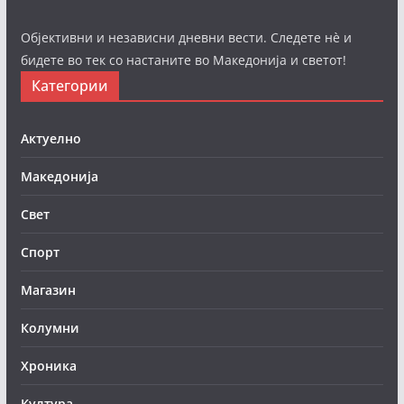
Објективни и независни дневни вести. Следете нè и
бидете во тек со настаните во Македонија и светот!
Категории
Актуелно
Македонија
Свет
Спорт
Магазин
Колумни
Хроника
Култура