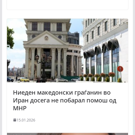
Ниеден македонски граѓанин во
Иран досега не побарал помош од
МНР
15.01.2026