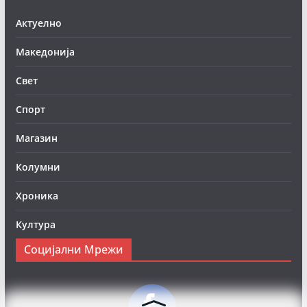
Актуелно
Македонија
Свет
Спорт
Магазин
Колумни
Хроника
Култура
Социјални Мрежи