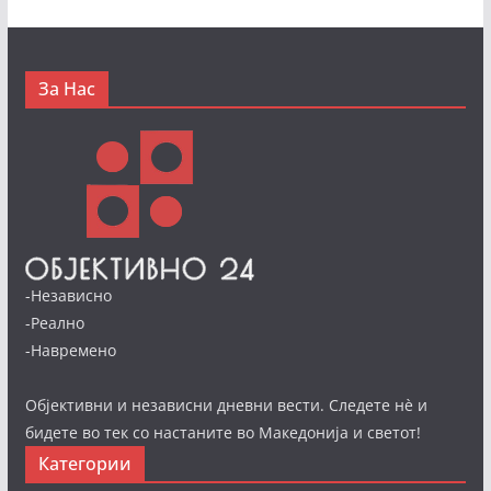
За Нас
-Независно
-Реално
-Навремено
Објективни и независни дневни вести. Следете нè и
бидете во тек со настаните во Македонија и светот!
Категории