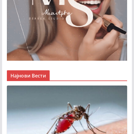
Најнови Вести