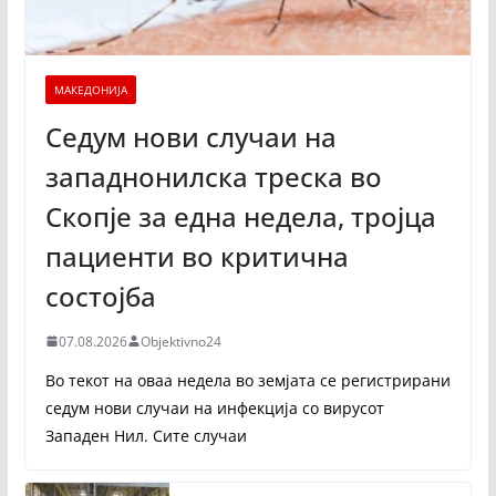
МАКЕДОНИЈА
Седум нови случаи на
западнонилска треска во
Скопје за една недела, тројца
пациенти во критична
состојба
07.08.2026
Objektivno24
Во текот на оваа недела во земјата се регистрирани
седум нови случаи на инфекција со вирусот
Западен Нил. Сите случаи