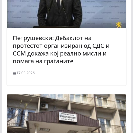
Петрушевски: Дебаклот на
протестот организиран од СДС и
ССМ докажа кој реално мисли и
помага на граѓаните
17.03.2026