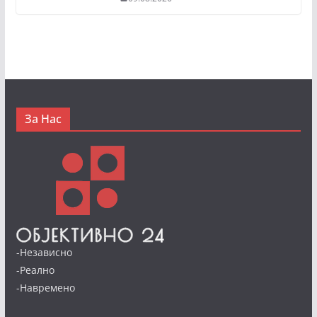
За Нас
-Независно
-Реално
-Навремено