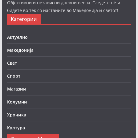
Објективни и независни дневни вести. Следете нè и
бидете во тек со настаните во Македонија и светот!
Категории
Актуелно
Македонија
Свет
Спорт
Магазин
Колумни
Хроника
Култура