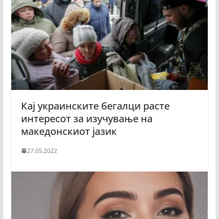
Кај украинските бегалци расте
интересот за изучување на
македонскиот јазик
27.05.2022