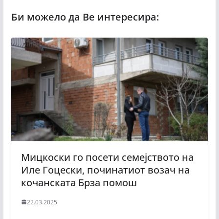
Мицкоски го посети семејството на
Иле Гоцески, починатиот возач на
кочанската Брза помош
22.03.2025