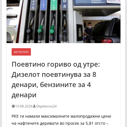
АКТУЕЛНО
Поевтино гориво од утре:
Дизелот поевтинува за 8
денари, бензините за 4
денари
10.08.2026
Objektivno24
РКЕ ги намали максималните малопродажни цени
на нафтените деривати во просек за 5,81 отсто –