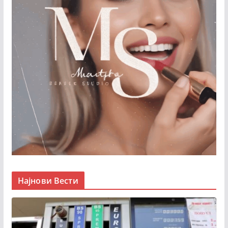
Најнови Вести