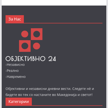
За Нас
-Независно
-Реално
-Навремено
Објективни и независни дневни вести. Следете нè и
бидете во тек со настаните во Македонија и светот!
Категории