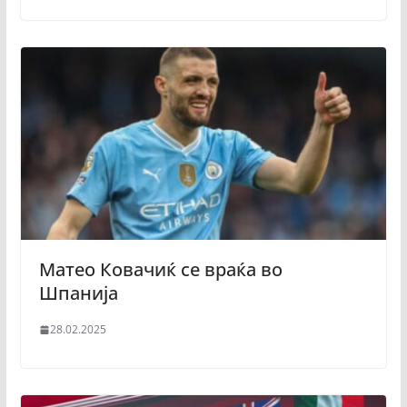
Матео Ковачиќ се враќа во
Шпанија
28.02.2025