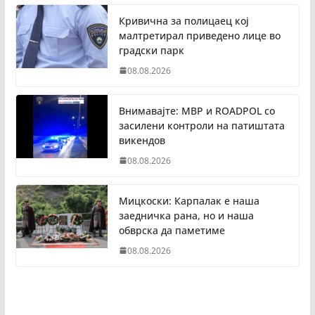
Кривична за полицаец кој
малтретирал приведено лице во
градски парк
08.08.2026
Внимавајте: МВР и ROADPOL со
засилени контроли на патиштата
викендов
08.08.2026
Мицкоски: Карпалак е наша
заедничка рана, но и наша
обврска да паметиме
08.08.2026