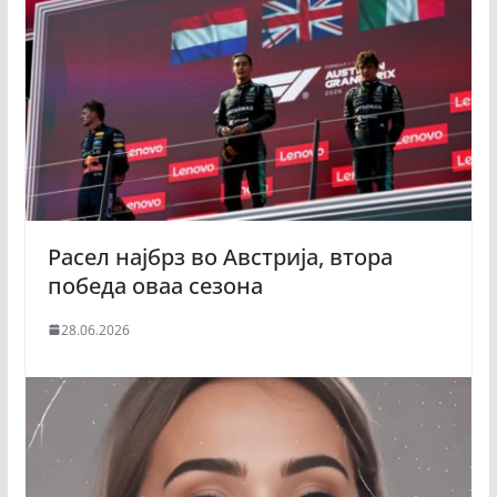
Расел најбрз во Австрија, втора
победа оваа сезона
28.06.2026