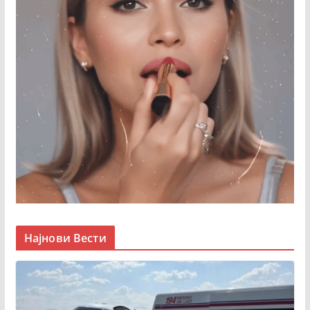
Најнови Вести