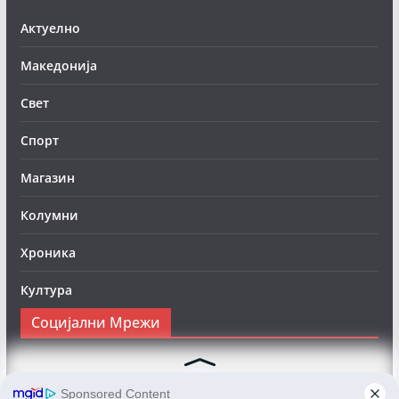
Актуелно
Македонија
Свет
Спорт
Магазин
Колумни
Хроника
Култура
Социјални Мрежи