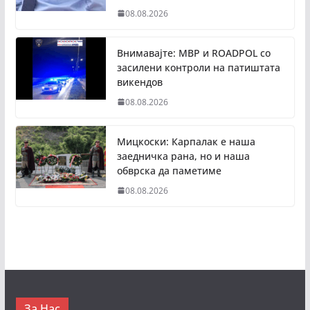
08.08.2026
Внимавајте: МВР и ROADPOL со
засилени контроли на патиштата
викендов
08.08.2026
Мицкоски: Карпалак е наша
заедничка рана, но и наша
обврска да паметиме
08.08.2026
За Нас