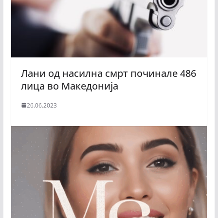
Лани од насилна смрт починале 486
лица во Македонија
26.06.2023