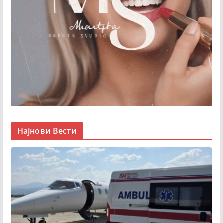
Најнови Вести