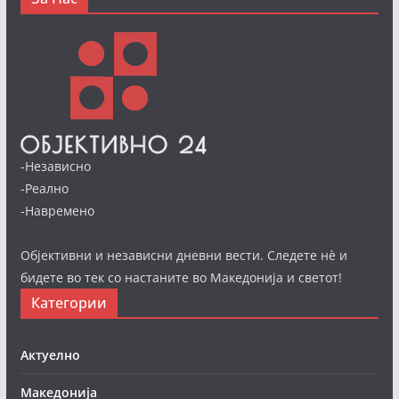
-Независно
-Реално
-Навремено
Објективни и независни дневни вести. Следете нè и
бидете во тек со настаните во Македонија и светот!
Категории
Актуелно
Македонија