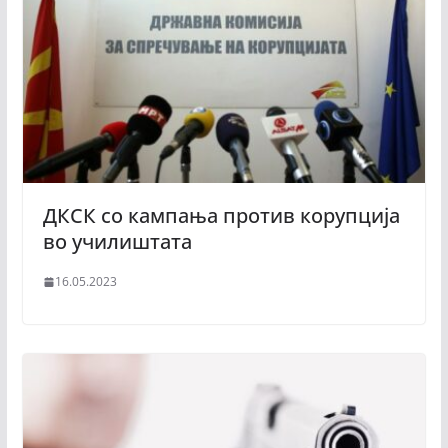
ДКСК со кампања против корупција
во училиштата
16.05.2023