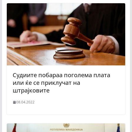
Судиите побараа поголема плата
или ќе се приклучат на
штрајковите
08.04.2022