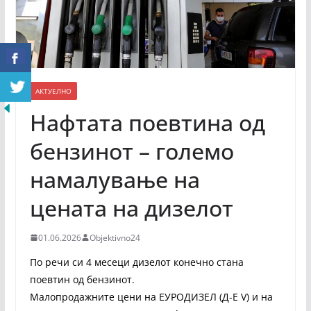
АКТУЕЛНО
Нафтата поевтина од
бензинот – големо
намалување на
цената на дизелот
01.06.2026
Objektivno24
По речи си 4 месеци дизелот конечно стана
поевтин од бензинот.
Малопродажните цени на ЕУРОДИЗЕЛ (Д-Е V) и на