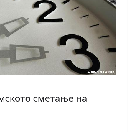
мското сметање на