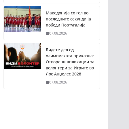
Македонија со гол во
последните секунди ја
победи Португалија
07.08.2026
Бидете дел од
олимписката приказна:
Отворени апликации за
волонтери за Игрите во
Лос Анџелес 2028
07.08.2026