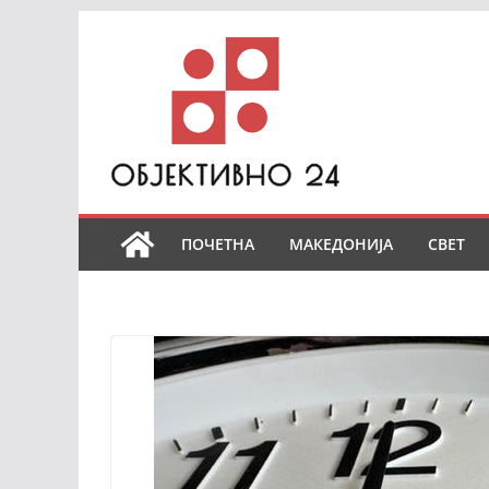
Skip
to
content
ПОЧЕТНА
МАКЕДОНИЈА
СВЕТ