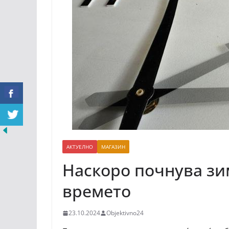
АКТУЕЛНО
МАГАЗИН
Наскоро почнува зи
времето
23.10.2024
Objektivno24