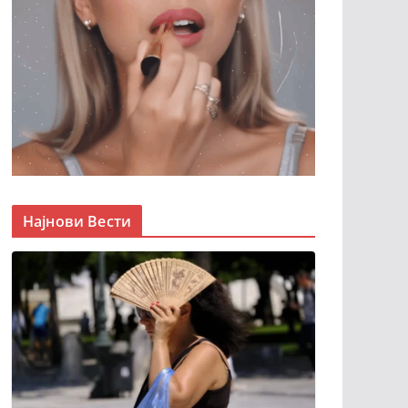
Најнови Вести