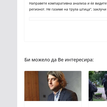
Направете компаративна анализа и ќе видите 
регионот. Не газиме на трула штица“, заклучи