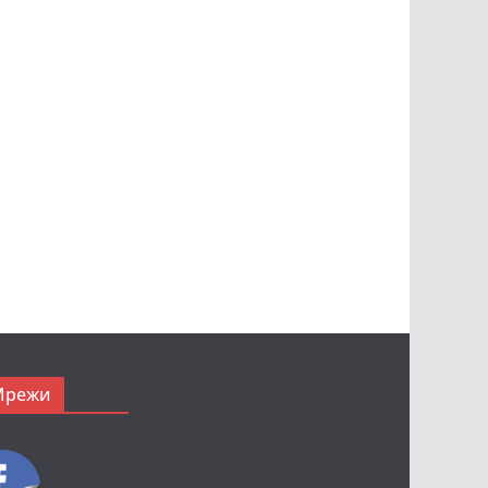
Мрежи