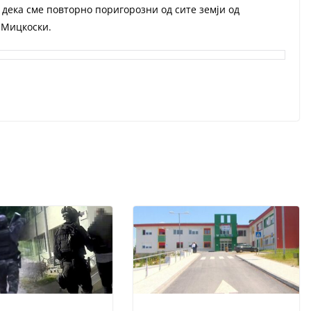
дека сме повторно поригорозни од сите земји од
 Мицкоски.