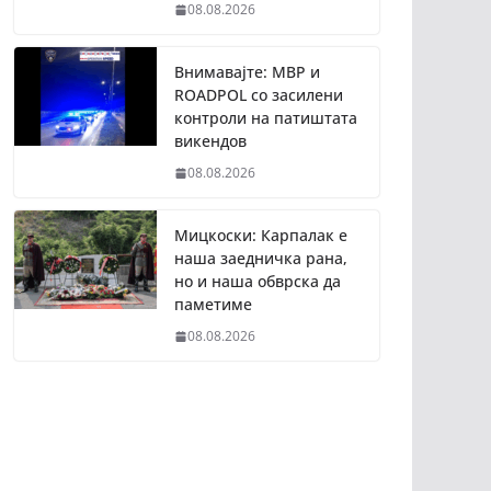
08.08.2026
Внимавајте: МВР и
ROADPOL со засилени
контроли на патиштата
викендов
08.08.2026
Мицкоски: Карпалак е
наша заедничка рана,
но и наша обврска да
паметиме
08.08.2026