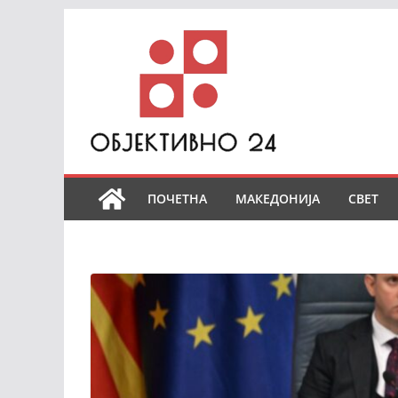
Skip
to
content
ПОЧЕТНА
МАКЕДОНИЈА
СВЕТ