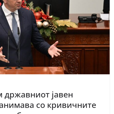
 државниот јавен
занимава со кривичните