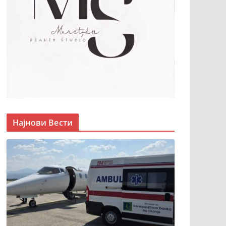
Најнови Вести