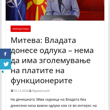
МАКЕДОНИЈА
Митева: Владата
донесе одлука – нема
да има зголемување
на платите на
функционерите
10.12.2024
Objektivno24
На денешната 38ма седница на Владата беа
донесени низа важни одлуки кои се во интерес на