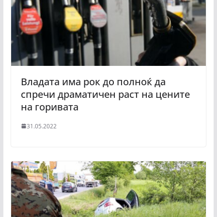
Владата има рок до полноќ да
спречи драматичен раст на цените
на горивата
31.05.2022