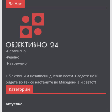
За Нас
-Независно
-Реално
-Навремено
Објективни и независни дневни вести. Следете нè и
бидете во тек со настаните во Македонија и светот!
Категории
Актуелно