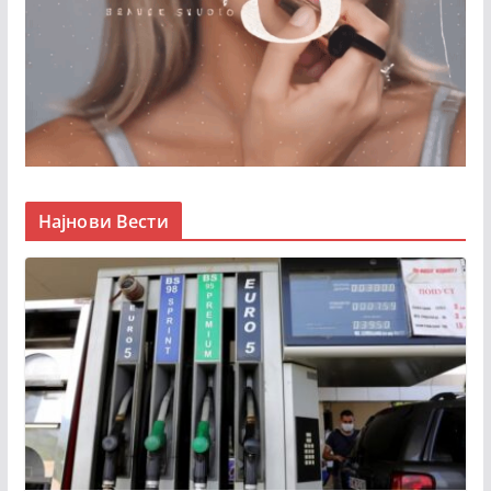
Најнови Вести