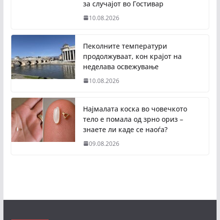
за случајот во Гостивар
10.08.2026
Пеколните температури
продолжуваат, кон крајот на
неделава освежување
10.08.2026
Најмалата коска во човечкото
тело е помала од зрно ориз –
знаете ли каде се наоѓа?
09.08.2026