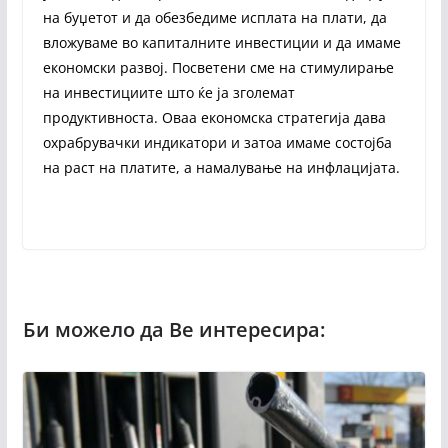
на буџетот и да обезбедиме исплата на плати, да
вложуваме во капиталните инвестиции и да имаме
економски развој. Посветени сме на стимулирање
на инвестициите што ќе ја зголемат
продуктивноста. Оваа економска стратегија дава
охрабрувачки индикатори и затоа имаме состојба
на раст на платите, а намалување на инфлацијата.