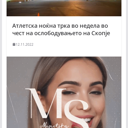
Атлетска ноќна трка вo недела во
чест на ослободувањето на Скопје
12.11.2022