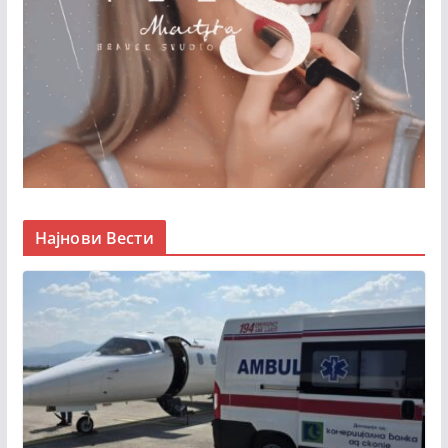
Најнови Вести