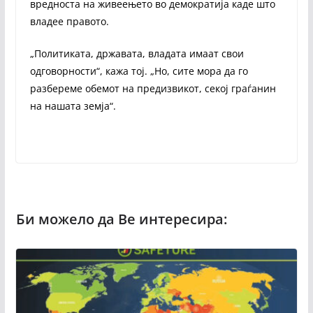
вредноста на живеењето во демократија каде што
владее правото.
„Политиката, државата, владата имаат свои
одговорности“, кажа тој. „Но, сите мора да го
разбереме обемот на предизвикот, секој граѓанин
на нашата земја“.