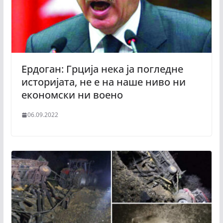
Ердоган: Грција нека ја погледне
историјата, не е на наше ниво ни
економски ни воено
06.09.2022