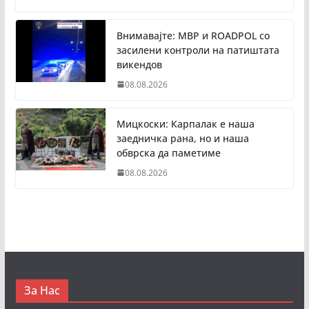
Внимавајте: МВР и ROADPOL со
засилени контроли на патиштата
викендов
08.08.2026
Мицкоски: Карпалак е наша
заедничка рана, но и наша
обврска да паметиме
08.08.2026
За Нас