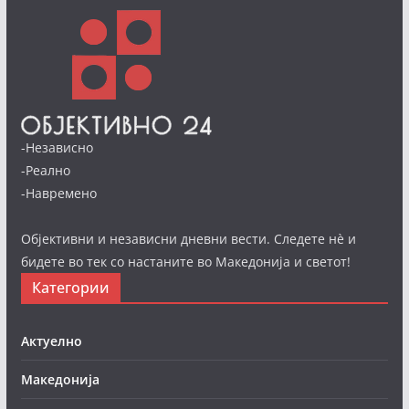
-Независно
-Реално
-Навремено
Објективни и независни дневни вести. Следете нè и
бидете во тек со настаните во Македонија и светот!
Категории
Актуелно
Македонија