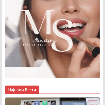
Најнови Вести