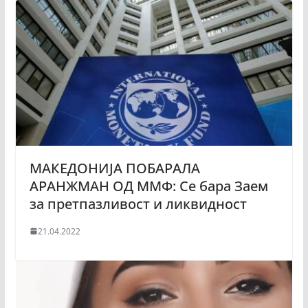
МАКЕДОНИЈА ПОБАРАЛА
АРАНЖМАН ОД ММФ: Се бара Заем
за претпазливост и ликвидност
21.04.2022