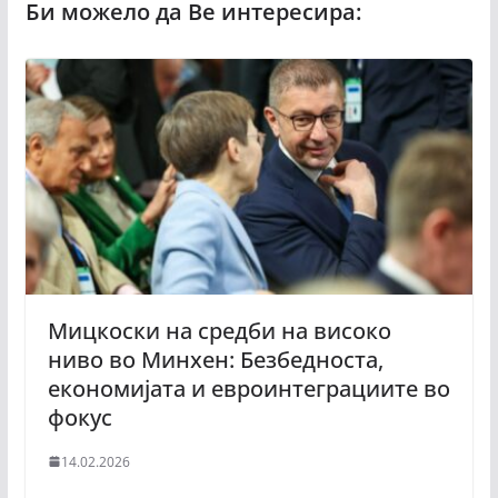
Мицкоски на средби на високо
ниво во Минхен: Безбедноста,
економијата и евроинтеграциите во
фокус
14.02.2026