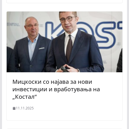
Мицкоски со најава за нови
инвестиции и вработувања на
„Костал“
11.11.2025