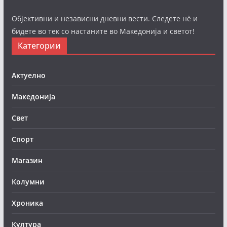
Објективни и независни дневни вести. Следете нè и
бидете во тек со настаните во Македонија и светот!
Категории
Актуелно
Македонија
Свет
Спорт
Магазин
Колумни
Хроника
Култура