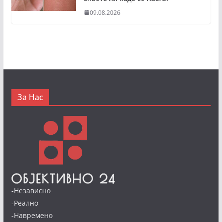
09.08.2026
За Нас
-Независно
-Реално
-Навремено