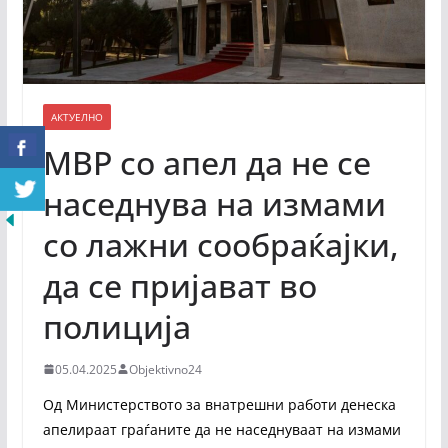
АКТУЕЛНО
МВР со апел да не се
наседнува на измами
со лажни сообраќајки,
да се пријават во
полиција
05.04.2025
Objektivno24
Од Министерството за внатрешни работи денеска
апелираат граѓаните да не наседнуваат на измами