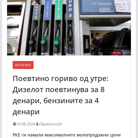
АКТУЕЛНО
Поевтино гориво од утре:
Дизелот поевтинува за 8
денари, бензините за 4
денари
10.08.2026
Objektivno24
РКЕ ги намали максималните малопродажни цени