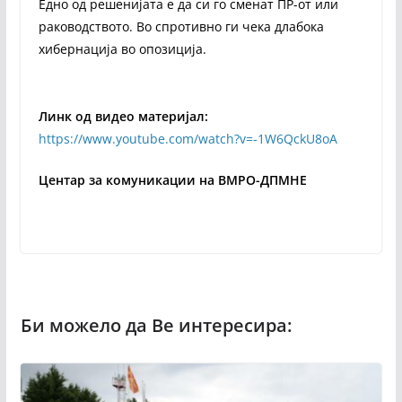
Едно од решенијата е да си го сменат ПР-от или
раководството. Во спротивно ги чека длабока
хибернација во опозиција.
Линк од видео материјал
:
https://www.youtube.com/watch?v=-1W6QckU8oA
Центар за комуникации на ВМРО-ДПМНЕ