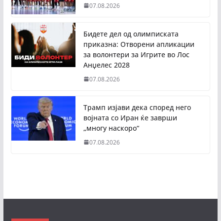
07.08.2026
Бидете дел од олимписката
приказна: Отворени апликации
за волонтери за Игрите во Лос
Анџелес 2028
07.08.2026
Трамп изјави дека според него
војната со Иран ќе заврши
„многу наскоро“
07.08.2026