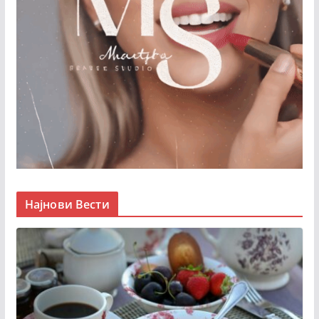
Најнови Вести