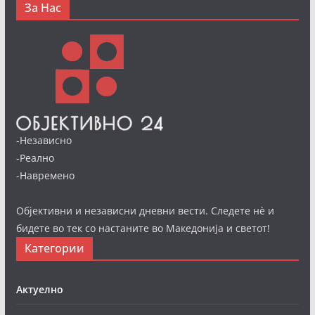
За Нас
-Независно
-Реално
-Навремено
Објективни и независни дневни вести. Следете нè и
бидете во тек со настаните во Македонија и светот!
Категории
Актуелно