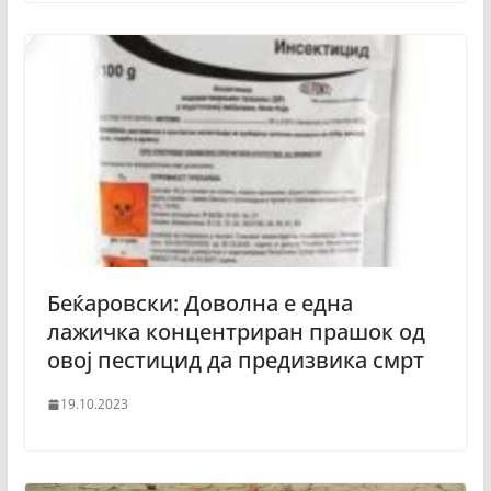
Беќаровски: Доволна е една
лажичка концентриран прашок од
овој пестицид да предизвика смрт
19.10.2023