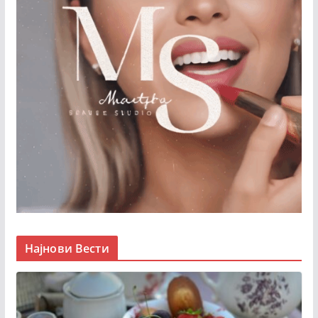
Најнови Вести