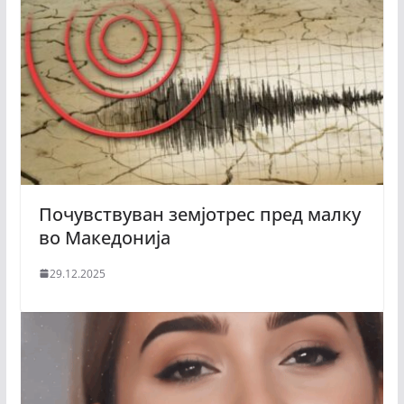
Почувствуван земјотрес пред малку
во Македонија
29.12.2025