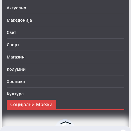
Актуелно
Македонија
Свет
Спорт
Магазин
Колумни
Хроника
Култура
Социјални Мрежи