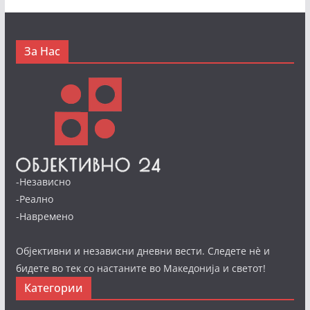
За Нас
-Независно
-Реално
-Навремено
Објективни и независни дневни вести. Следете нè и
бидете во тек со настаните во Македонија и светот!
Категории