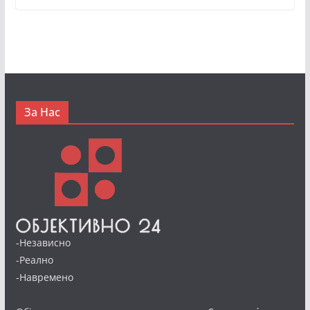
За Нас
-Независно
-Реално
-Навремено