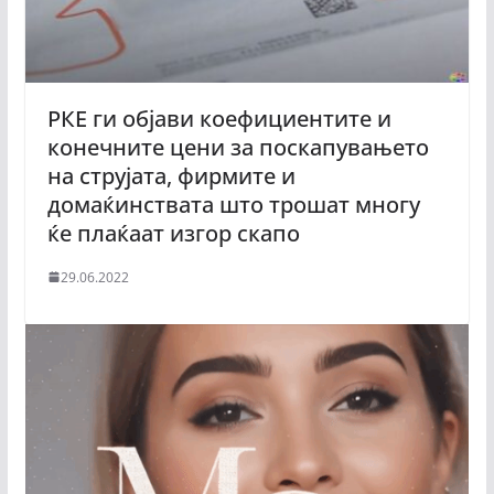
РКЕ ги објави коефициентите и
конечните цени за поскапувањето
на струјата, фирмите и
домаќинствата што трошат многу
ќе плаќаат изгор скапо
29.06.2022