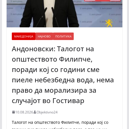
МАКЕДОНИЈА
НАЈНОВО
ПОЛИТИКА
Андоновски: Талогот на
општеството Филипче,
поради кој со години сме
пиеле небезбедна вода, нема
право да морализира за
случајот во Гостивар
10.08.2026
Objektivno24
Талогот на општеството Филипче, поради кој со