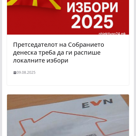
Претседателот на Собранието
денеска треба да ги распише
локалните избори
09.08.2025