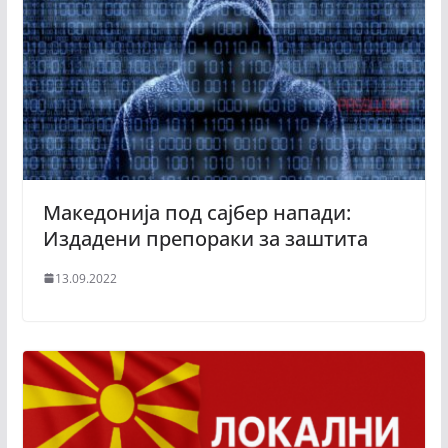
Македонија под сајбер напади:
Издадени препораки за заштита
13.09.2022