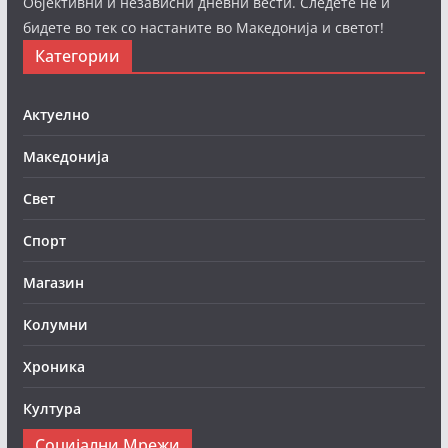
Објективни и независни дневни вести. Следете нè и
бидете во тек со настаните во Македонија и светот!
Категории
Актуелно
Македонија
Свет
Спорт
Магазин
Колумни
Хроника
Култура
Социјални Мрежи