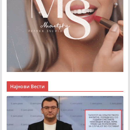
Најнови Вести