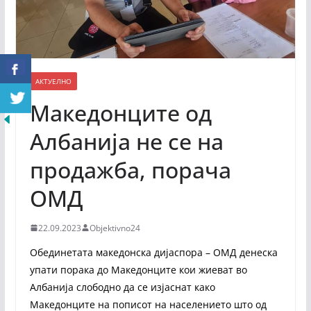
АКТУЕЛНО
Македонците од
Албанија не се на
продажба, порача
ОМД
22.09.2023
Objektivno24
Обединетата македонска дијаспора – ОМД денеска
упати порака до Македонците кои жиеват во
Албанија слободно да се изјаснат како
Македонците на пописот на населението што од