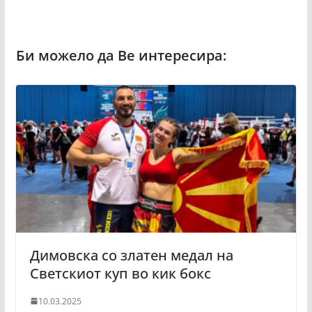
Димовска со златен медал на
Светскиот куп во кик бокс
10.03.2025