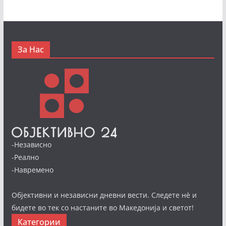
За Нас
-Независно
-Реално
-Навремено
Објективни и независни дневни вести. Следете нè и
бидете во тек со настаните во Македонија и светот!
Категории