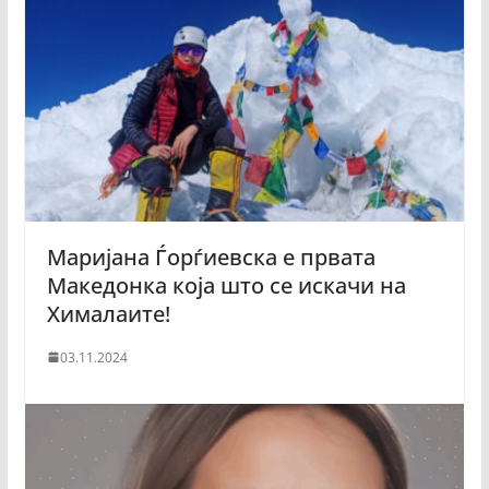
Маријана Ѓорѓиевска е првата
Македонка која што се искачи на
Хималаите!
03.11.2024