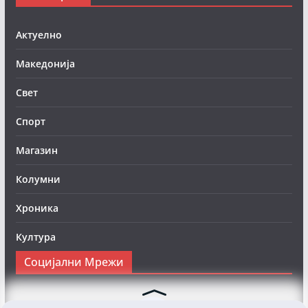
Актуелно
Македонија
Свет
Спорт
Магазин
Колумни
Хроника
Култура
Социјални Мрежи