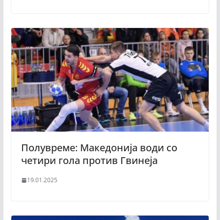
Полувреме: Македонија води со
четири гола против Гвинеја
19.01.2025