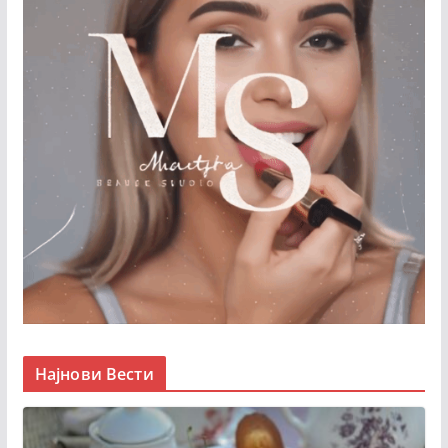
Најнови Вести