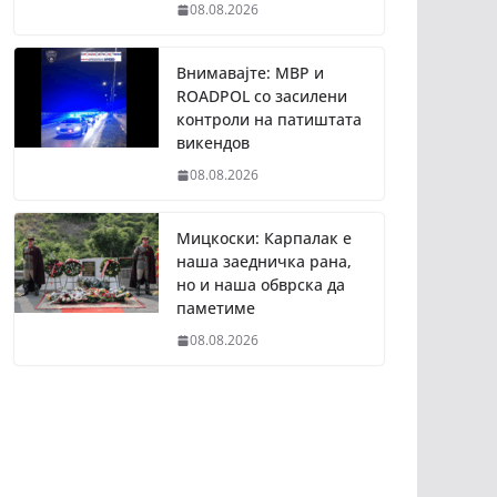
08.08.2026
Внимавајте: МВР и
ROADPOL со засилени
контроли на патиштата
викендов
08.08.2026
Мицкоски: Карпалак е
наша заедничка рана,
но и наша обврска да
паметиме
08.08.2026