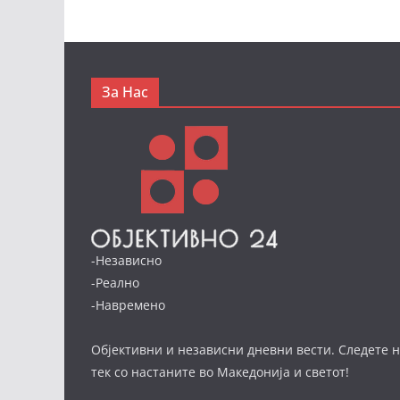
За Нас
-Независно
-Реално
-Навремено
Објективни и независни дневни вести. Следете н
тек со настаните во Македонија и светот!