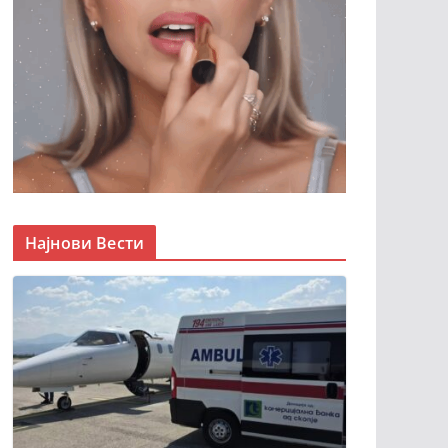
Најнови Вести