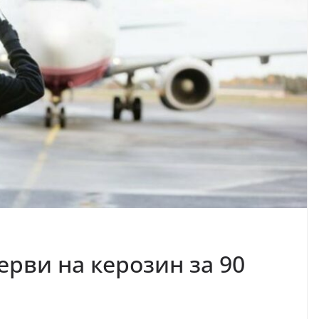
ерви на керозин за 90