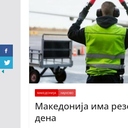
МАКЕДОНИЈА
НАЈНОВО
Македонија има рез
дена