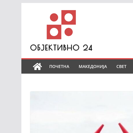
Skip
to
content
ПОЧЕТНА
МАКЕДОНИЈА
СВЕТ