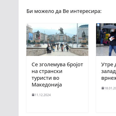
Се зголемува бројот
Утре 
на странски
залад
туристи во
врне
Македонија
18.01.2
11.12.2024