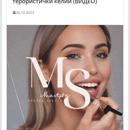
терористички ќелии (ВИДЕО)
26.10.2023