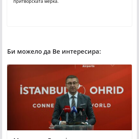
притворската мерка.