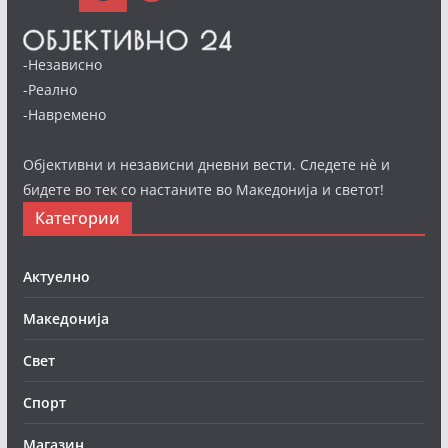
-Независно
-Реално
-Навремено
Објективни и независни дневни вести. Следете нè и
бидете во тек со настаните во Македонија и светот!
Категории
Актуелно
Македонија
Свет
Спорт
Магазин