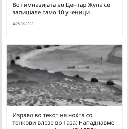
Во гимназијата во Центар Жупа се
запишале само 10 ученици
25.06.2023
Израел во текот на ноќта со
тенкови влезе во Газа: Нападнавме