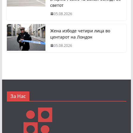
светот
05.08.2026
Жена избоде четири лица во
центарот на Лондон
05.08.2026
За Нас