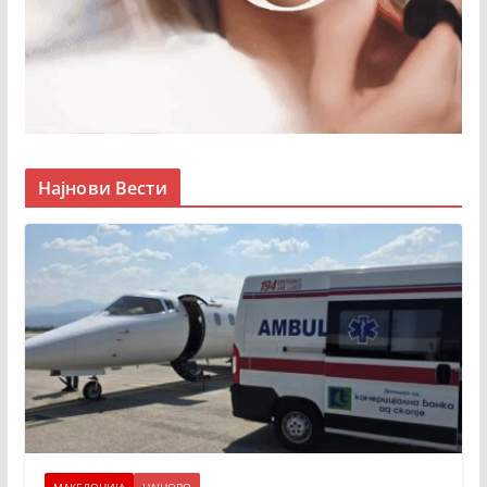
Најнови Вести