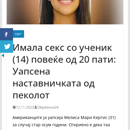
СВЕТ
Имала секс со ученик
(14) повеќе од 20 пати:
Уапсена
наставничката од
пеколот
12.11.2023
Objektivno24
Американците ја уапсија Мелиса Мари Кертис (31)
за случај стар осум години. Откриено е дека таа