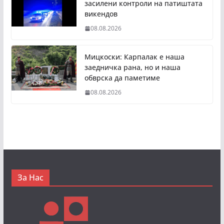
засилени контроли на патиштата
викендов
08.08.2026
Мицкоски: Карпалак е наша
заедничка рана, но и наша
обврска да паметиме
08.08.2026
За Нас