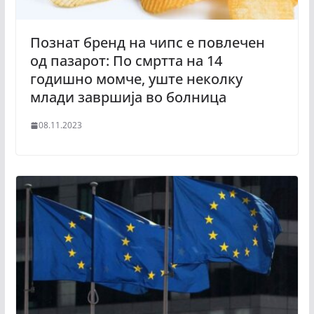
Познат бренд на чипс е повлечен
од пазарот: По смртта на 14
годишно момче, уште неколку
млади завршија во болница
08.11.2023