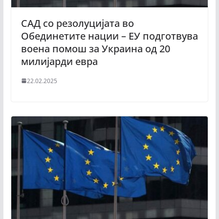
САД со резолуцијата во
Обединетите нации – ЕУ подготвува
воена помош за Украина од 20
милијарди евра
22.02.2025