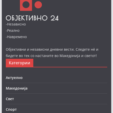
-Независно
-Реално
-Навремено
Објективни и независни дневни вести. Следете нè и
бидете во тек со настаните во Македонија и светот!
Категории
Актуелно
Македонија
Свет
Спорт