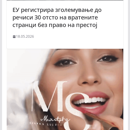
ЕУ регистрира зголемување до
речиси 30 отсто на вратените
странци без право на престој
18.05.2026