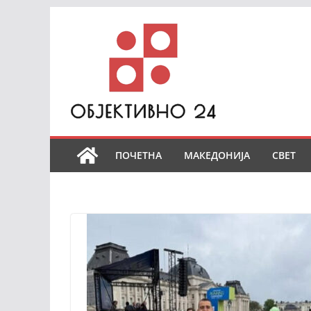
Skip
to
content
ПОЧЕТНА
МАКЕДОНИЈА
СВЕТ