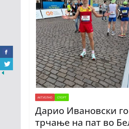
АКТУЕЛНО
СПОРТ
Дарио Ивановски го 
трчање на пат во Бе