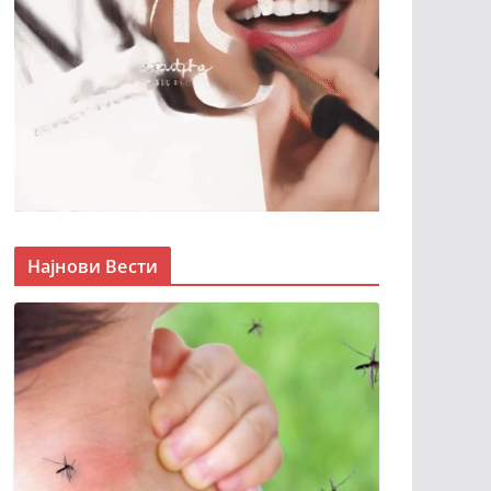
Најнови Вести