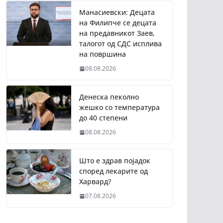
Манасиевски: Децата
на Филипче се децата
на предавникот Заев,
талогот од СДС исплива
на површина
08.08.2026
Денеска пеколно
жешко со температура
до 40 степени
08.08.2026
Што е здрав појадок
според лекарите од
Харвард?
07.08.2026