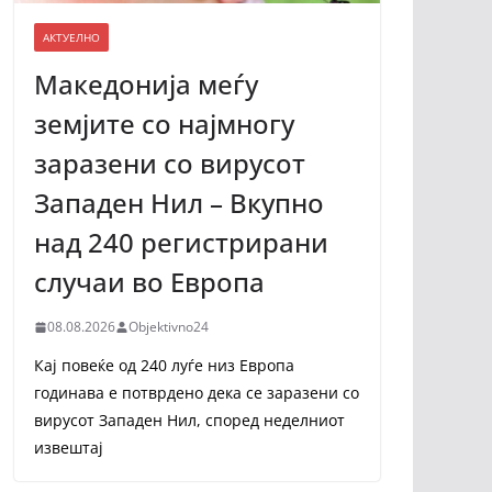
АКТУЕЛНО
Македонија меѓу
земјите со најмногу
заразени со вирусот
Западен Нил – Вкупно
над 240 регистрирани
случаи во Европа
08.08.2026
Objektivno24
Кај повеќе од 240 луѓе низ Европа
годинава е потврдено дека се заразени со
вирусот Западен Нил, според неделниот
извештај