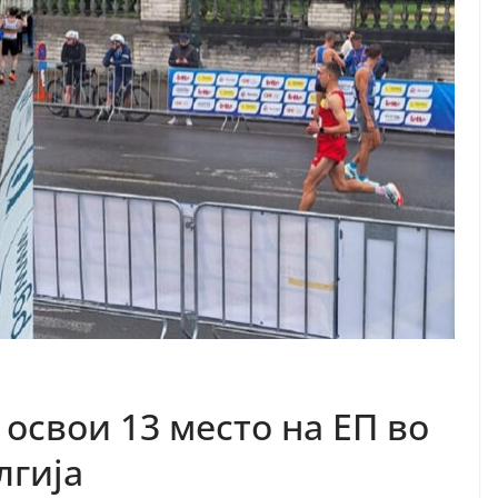
освои 13 место на ЕП во
лгија