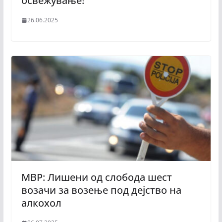
освежување!
26.06.2025
МВР: Лишени од слобода шест
возачи за возење под дејство на
алкохол