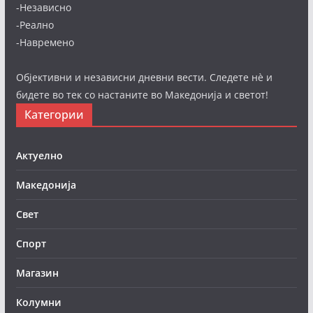
-Независно
-Реално
-Навремено
Објективни и независни дневни вести. Следете нè и
бидете во тек со настаните во Македонија и светот!
Категории
Актуелно
Македонија
Свет
Спорт
Магазин
Колумни