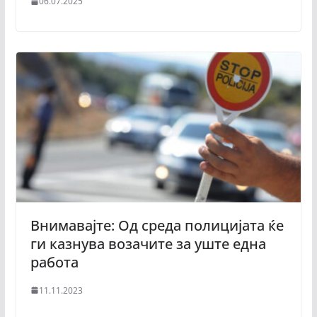
06.07.2025
Внимавајте: Од среда полицијата ќе
ги казнува возачите за уште една
работа
11.11.2023