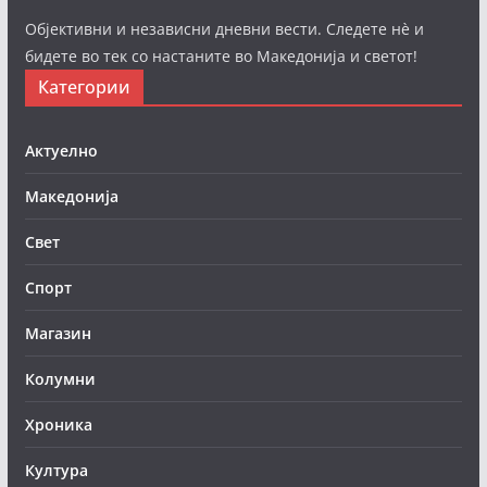
Објективни и независни дневни вести. Следете нè и
бидете во тек со настаните во Македонија и светот!
Категории
Актуелно
Македонија
Свет
Спорт
Магазин
Колумни
Хроника
Култура