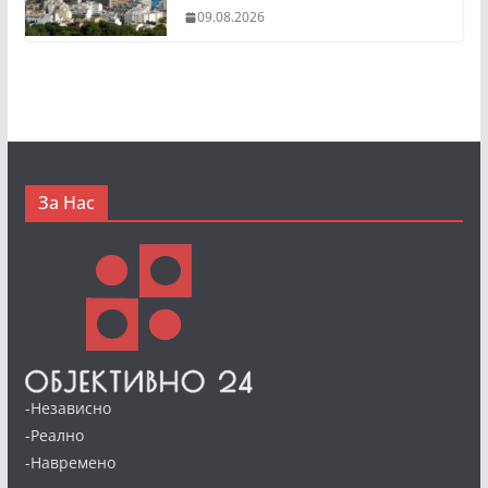
09.08.2026
За Нас
-Независно
-Реално
-Навремено