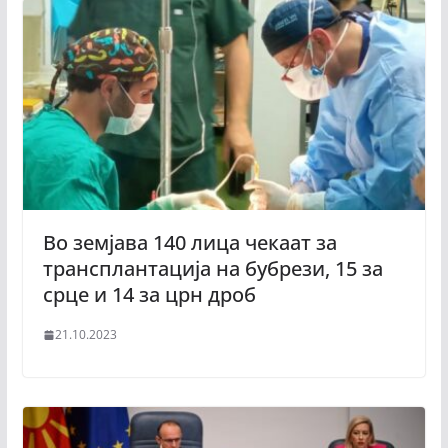
Во земјава 140 лица чекаат за
трансплантација на бубрези, 15 за
срце и 14 за црн дроб
21.10.2023