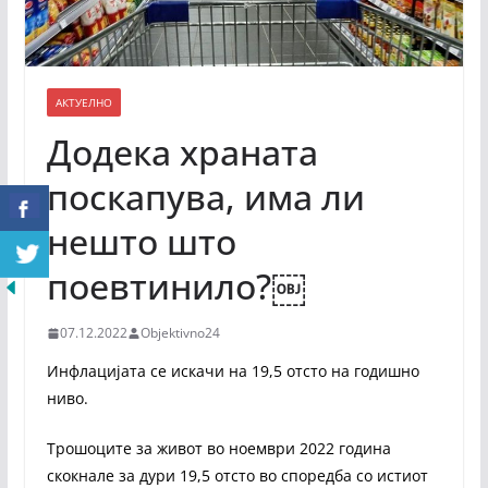
АКТУЕЛНО
Додека храната
поскапува, има ли
нешто што
поевтинило?￼
07.12.2022
Objektivno24
Инфлацијата се искачи на 19,5 отсто на годишно
ниво.
Трошоците за живот во ноември 2022 година
скокнале за дури 19,5 отсто во споредба со истиот