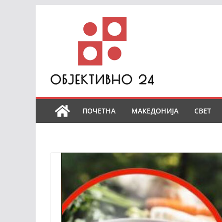
Skip
to
content
ПОЧЕТНА
МАКЕДОНИЈА
СВЕТ