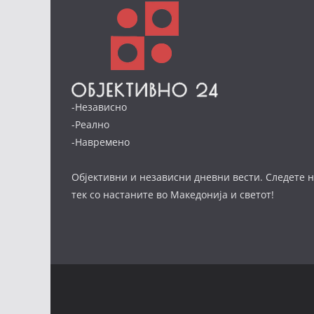
-Независно
-Реално
-Навремено
Објективни и независни дневни вести. Следете н
тек со настаните во Македонија и светот!