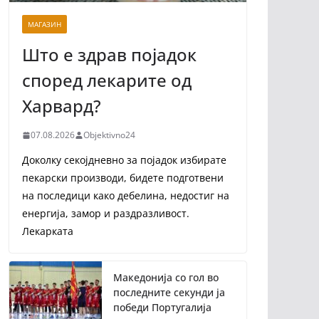
МАГАЗИН
Што е здрав појадок
според лекарите од
Харвард?
07.08.2026
Objektivno24
Доколку секојдневно за појадок избирате
пекарски производи, бидете подготвени
на последици како дебелина, недостиг на
енергија, замор и раздразливост.
Лекарката
Македонија со гол во
последните секунди ја
победи Португалија