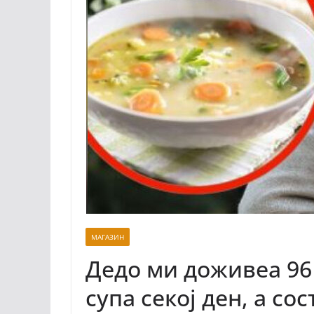
МАГАЗИН
Дедо ми доживеа 96 
супа секој ден, а со