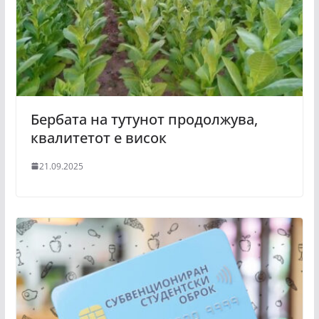
Бербата на тутунот продолжува,
квалитетот е висок
21.09.2025