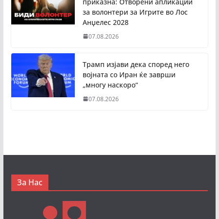
приказна: Отворени апликации
за волонтери за Игрите во Лос
Анџелес 2028
07.08.2026
Трамп изјави дека според него
војната со Иран ќе заврши
„многу наскоро“
07.08.2026
За Нас