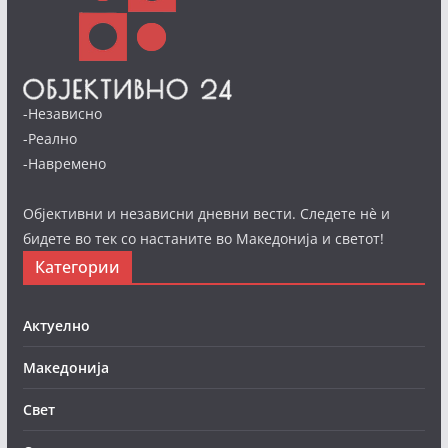
-Независно
-Реално
-Навремено
Објективни и независни дневни вести. Следете нè и
бидете во тек со настаните во Македонија и светот!
Категории
Актуелно
Македонија
Свет