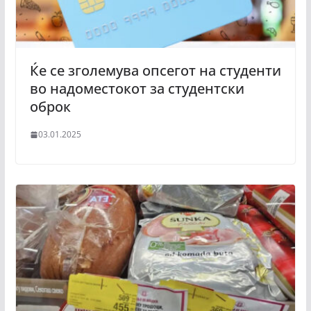
Ќе се зголемува опсегот на студенти
во надоместокот за студентски
оброк
03.01.2025