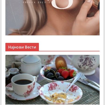
Најнови Вести