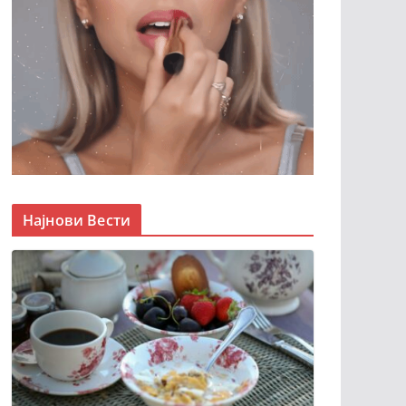
Најнови Вести