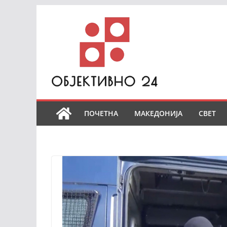
Skip
to
content
ПОЧЕТНА
МАКЕДОНИЈА
СВЕТ