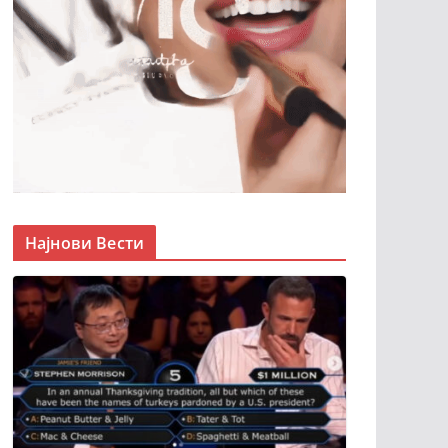
Најнови Вести