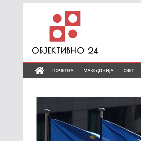
Skip
to
content
ПОЧЕТНА
МАКЕДОНИЈА
СВЕТ