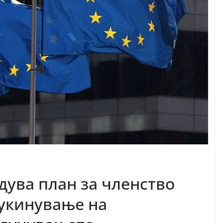
едува план за членство
 укинување на