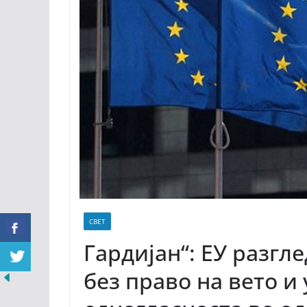
СВЕТ
Гардијан“: ЕУ разгл
без право на вето и