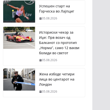
Успешен старт на
Ѓорческа во Лајпциг
05.08.2026
Историски чекор за
Иџе: Прв возач од
Балканот со прототип
„Норма“, само 12 вакви
болиди во светот
05.08.2026
Жена избоде четири
лица во центарот на
Лондон
05.08.2026