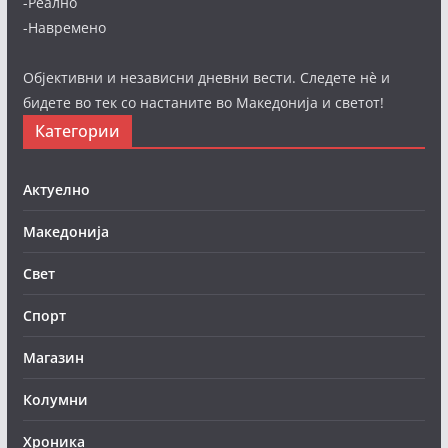
-Реално
-Навремено
Објективни и независни дневни вести. Следете нè и
бидете во тек со настаните во Македонија и светот!
Категории
Актуелно
Македонија
Свет
Спорт
Магазин
Колумни
Хроника