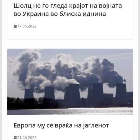
Шолц не го гледа крајот на војната
во Украина во блиска иднина
17.05.2022
Европа му се враќа на јагленот
21.06.2022