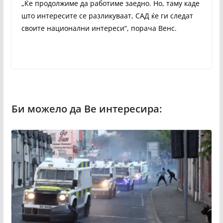
„Ќе продолжиме да работиме заедно. Но, таму каде
што интересите се разликуваат, САД ќе ги следат
своите национални интереси“, порача Венс.