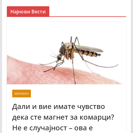
Најнови Вести
МАГАЗИН
Дали и вие имате чувство
дека сте магнет за комарци?
Не е случајност – ова е