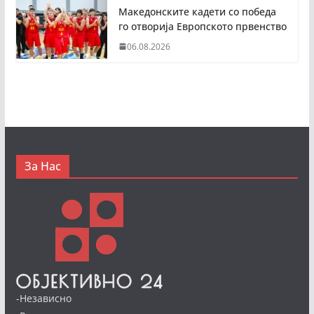
Македонските кадети со победа
го отворија Европското првенство
06.08.2026
За Нас
-Независно