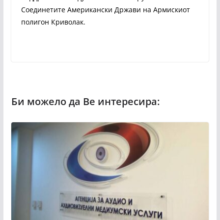
Соединетите Американски Држави на Армискиот
полигон Криволак.