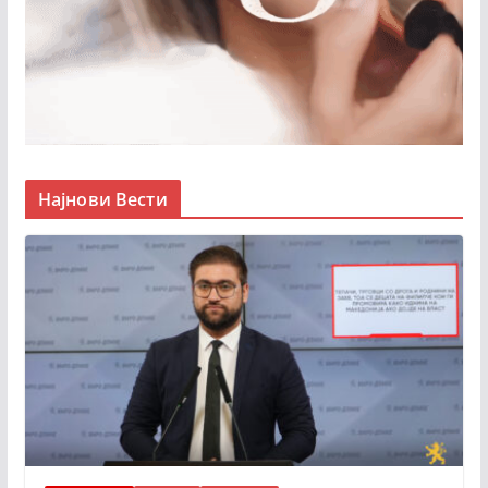
Најнови Вести