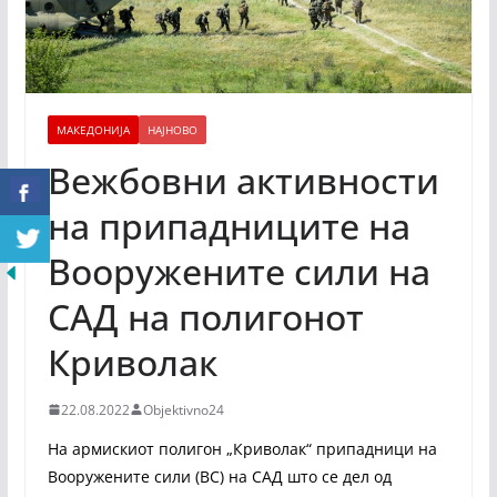
МАКЕДОНИЈА
НАЈНОВО
Вежбовни активности
на припадниците на
Вооружените сили на
САД на полигонот
Криволак
22.08.2022
Objektivno24
На армискиот полигон „Криволак“ припадници на
Вооружените сили (ВС) на САД што се дел од