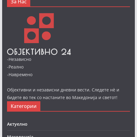
За Нас
-Независно
-Реално
-Навремено
Објективни и независни дневни вести. Следете нè и
бидете во тек со настаните во Македонија и светот!
Категории
Актуелно
Македонија