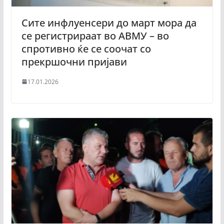
Сите инфлуенсери до март мора да
се регистрираат во АВМУ – во
спротивно ќе се соочат со
прекршочни пријави
17.01.2026