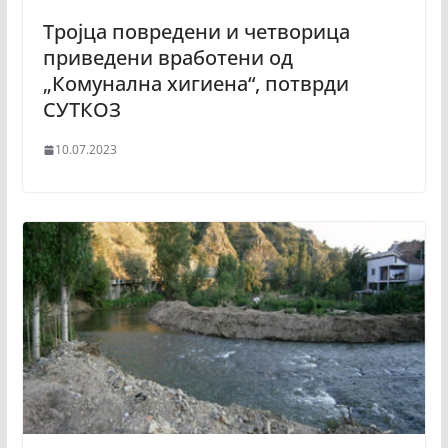
Тројца повредени и четворица
приведени вработени од
„Комунална хигиена“, потврди
СУТКОЗ
10.07.2023