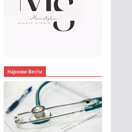
Најнови Вести