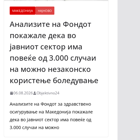
МАКЕДОНИЈА
НАЈНОВО
Анализите на Фондот
покажале дека во
јавниот сектор има
повеќе од 3.000 случаи
на можно незаконско
користење боледување
06.08.2026
Objektivno24
Анализите на Фондот за здравствено
осигурување на Македонија покажале
дека во јавниот сектор има повеќе од
3.000 случаи на можно