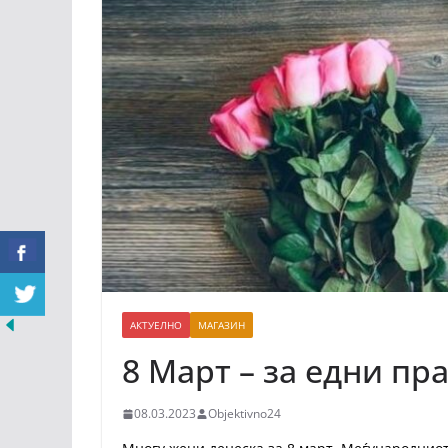
АКТУЕЛНО
МАГАЗИН
8 Март – за едни пр
08.03.2023
Objektivno24