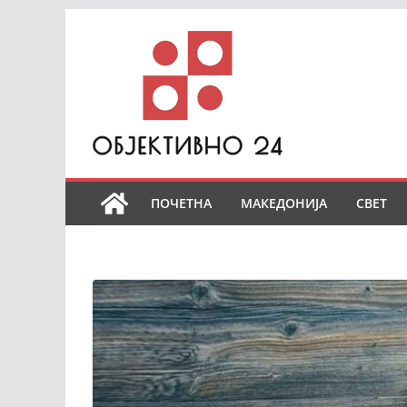
Skip
to
content
ПОЧЕТНА
МАКЕДОНИЈА
СВЕТ