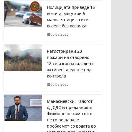
Полицијата приведе 15
возачи, меѓу кои 5
малолетници – сите
возеле без возачка
06.08.2026
Регистрирани 20
пожари на отворено –
18 се изгаснати, еден е
активен, а еден е под
контрола
06.08.2026
Манасиевски: Талогот
од СДС и предавникот
Филипче не само што
не го решавале
проблемот со водата во