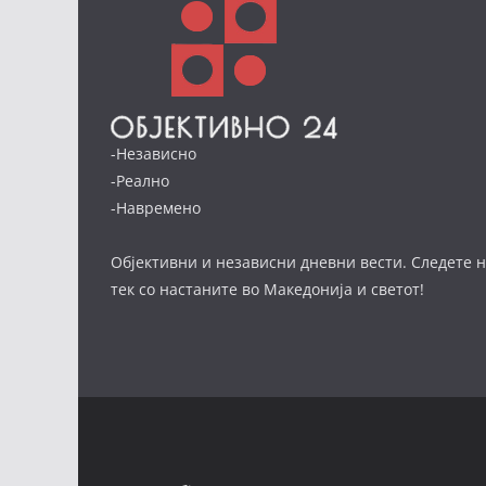
-Независно
-Реално
-Навремено
Објективни и независни дневни вести. Следете н
тек со настаните во Македонија и светот!