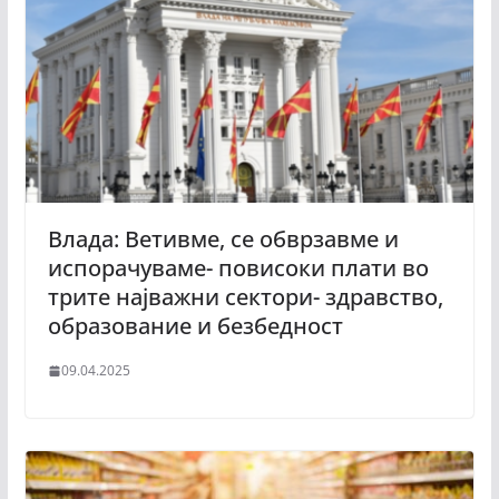
Влада: Ветивме, се обврзавме и
испорачуваме- повисоки плати во
трите најважни сектори- здравство,
образование и безбедност
09.04.2025