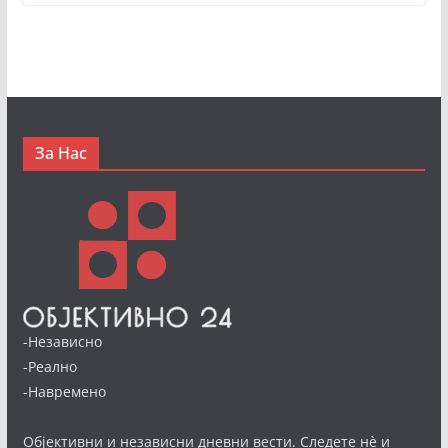
За Нас
-Независно
-Реално
-Навремено
Објективни и независни дневни вести. Следете нè и