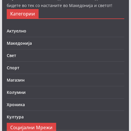
бидете во тек со настаните во Македонија и светот!
Категории
Актуелно
Македонија
Свет
Спорт
Магазин
Колумни
Хроника
Култура
Социјални Мрежи