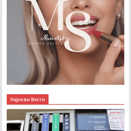
Најнови Вести