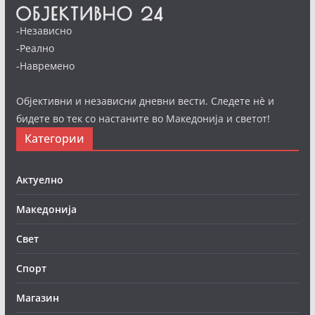
-Независно
-Реално
-Навремено
Објективни и независни дневни вести. Следете нè и
бидете во тек со настаните во Македонија и светот!
Категории
Актуелно
Македонија
Свет
Спорт
Магазин