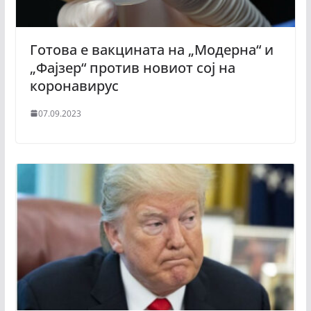
Готова е вакцината на „Модерна“ и
„Фајзер“ против новиот сој на
коронавирус
07.09.2023