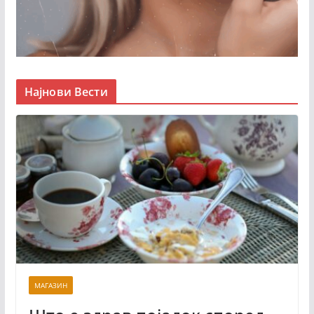
Најнови Вести
МАГАЗИН