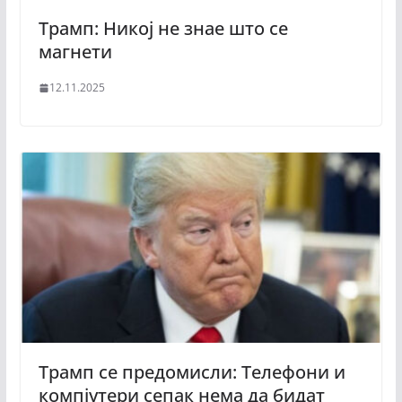
Трамп: Никој не знае што се
магнети
12.11.2025
Трамп се предомисли: Tелефони и
компјутери сепак нема да бидат