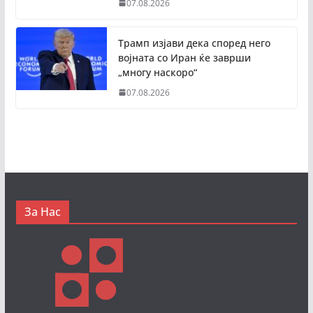
07.08.2026
Трамп изјави дека според него
војната со Иран ќе заврши
„многу наскоро“
07.08.2026
За Нас