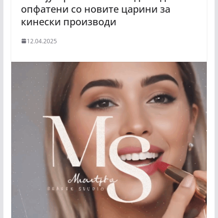
опфатени со новите царини за
кинески производи
12.04.2025