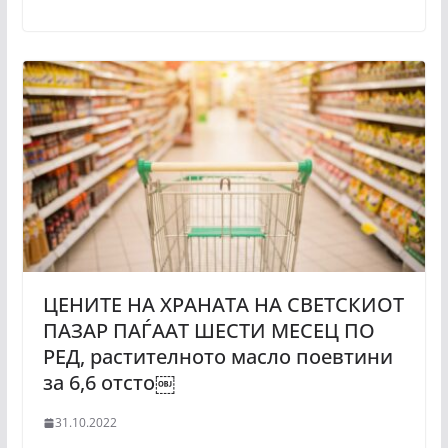
ЦЕНИТЕ НА ХРАНАТА НА СВЕТСКИОТ
ПАЗАР ПАЃААТ ШЕСТИ МЕСЕЦ ПО
РЕД, растителното масло поевтини
за 6,6 отсто￼
31.10.2022