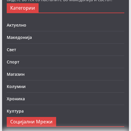
Категории
Актуелно
Македонија
Свет
Спорт
Магазин
Колумни
Хроника
Култура
Социјални Мрежи