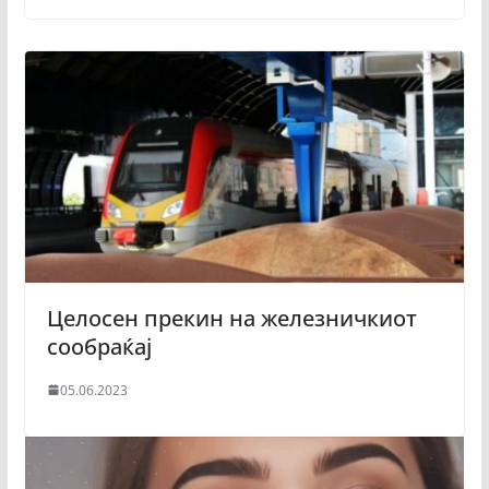
Целосен прекин на железничкиот
сообраќај
05.06.2023