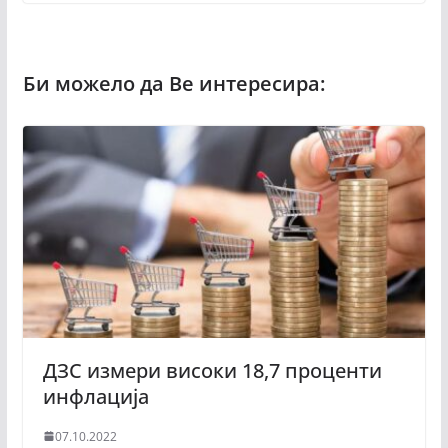
ДЗС измери високи 18,7 проценти
инфлација
07.10.2022