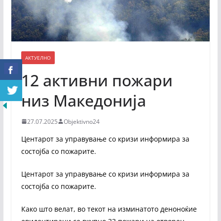
АКТУЕЛНО
12 активни пожари
низ Македонија
27.07.2025
Objektivno24
Центарот за управување со кризи информира за
состојба со пожарите.
Центарот за управување со кризи информира за
состојба со пожарите.
Како што велат, во текот на изминатото деноноќие