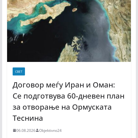
СВЕТ
Договор меѓу Иран и Оман:
Се подготвува 60-дневен план
за отворање на Ормуската
Теснина
06.08.2026
Objektivno24