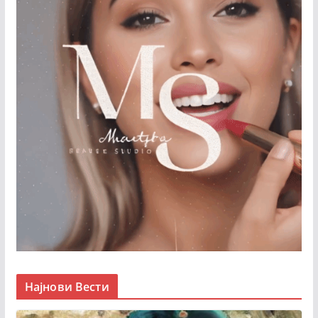
Најнови Вести