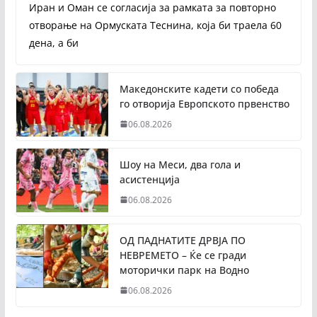
Иран и Оман се согласија за рамката за повторно
отворање на Ормуската Теснина, која би траела 60
дена, а би
Македонските кадети со победа
го отворија Европското првенство
06.08.2026
Шоу на Меси, два гола и
асистенција
06.08.2026
ОД ПАДНАТИТЕ ДРВЈА ПО
НЕВРЕМЕТО – Ќе се гради
моторички парк на Водно
06.08.2026