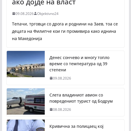
ако дојде на власт
09.08.2026
Objektivno24
Тепачи, трговци со дрога и роднини на Заев, тоа се
децата на Филипче кои ги промивира како иднина
на Македонија
Денес сончево и многу топло
време со температура од 39
степени
09.08.2026
Слета владиниот авион со
повредениот турист од Бодрум
08.08.2026
Кривична за полицаец кој