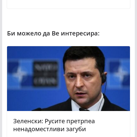
Зеленски: Русите претрпеа
ненадоместливи загуби