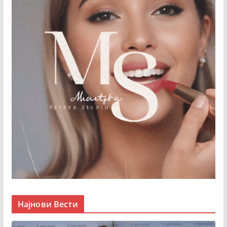
Најнови Вести