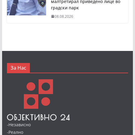
малтретирал приведено лице во
градски парк
08.08.2026
За Нас
-Независно
-Реално