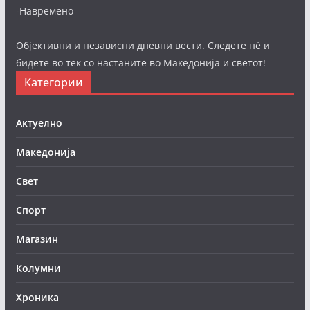
-Навремено
Објективни и независни дневни вести. Следете нè и
бидете во тек со настаните во Македонија и светот!
Категории
Актуелно
Македонија
Свет
Спорт
Магазин
Колумни
Хроника