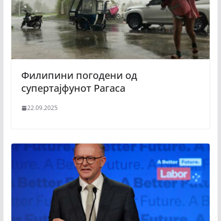
Филипини погодени од
супертајфунот Рагаса
22.09.2025