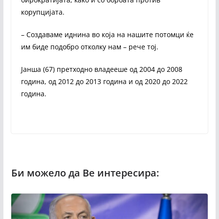
корупцијата.
– Создаваме иднина во која на нашите потомци ќе
им биде подобро отколку нам – рече тој.
Јанша (67) претходно владееше од 2004 до 2008
година, од 2012 до 2013 година и од 2020 до 2022
година.