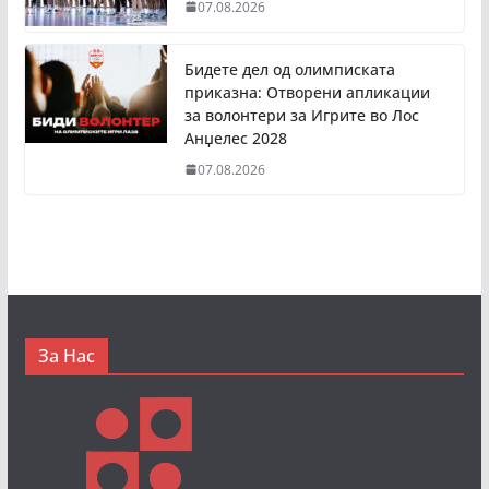
07.08.2026
Бидете дел од олимписката
приказна: Отворени апликации
за волонтери за Игрите во Лос
Анџелес 2028
07.08.2026
За Нас