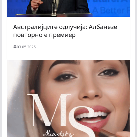
Австралијците одлучија: Албанезе
повторно е премиер
03.05.2025