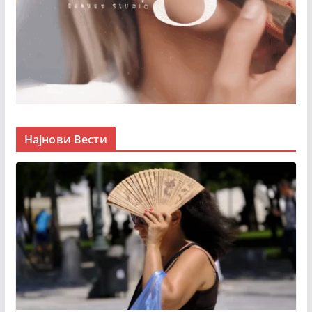
Најнови Вести