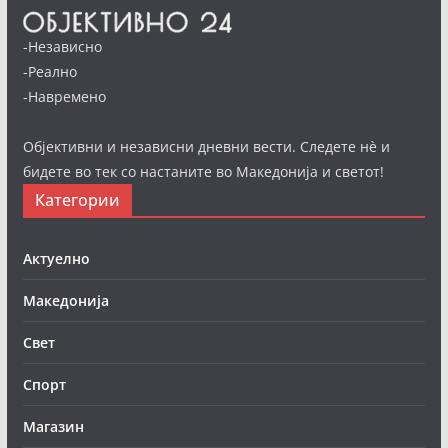
-Независно
-Реално
-Навремено
Објективни и независни дневни вести. Следете нè и
бидете во тек со настаните во Македонија и светот!
Категории
Актуелно
Македонија
Свет
Спорт
Магазин