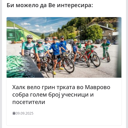
Халк вело грин трката во Маврово
собра голем број учесници и
посетители
09.09.2025