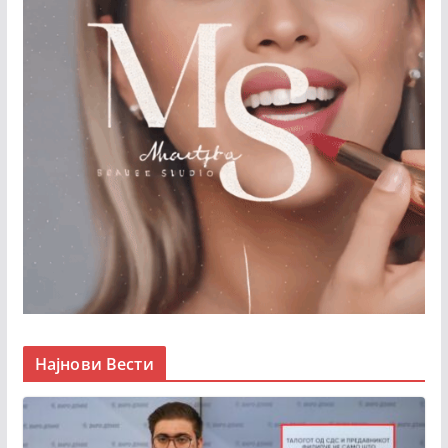
Најнови Вести