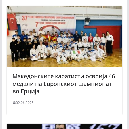
Македонските каратисти освоија 46
медали на Европскиот шампионат
во Грција
02.06.2025