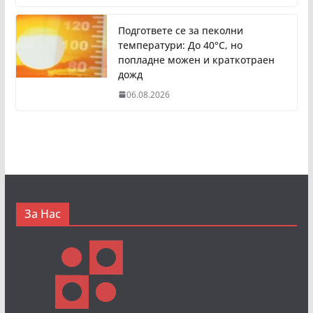
Подгответе се за пеколни
температури: До 40°C, но
попладне можен и краткотраен
дожд
06.08.2026
За Нас