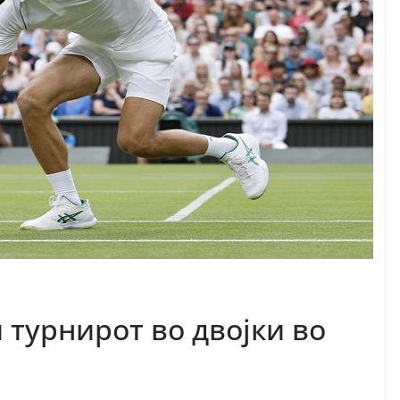
 турнирот во двојки во