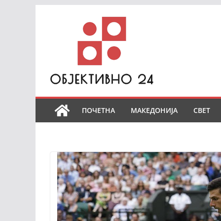
Skip
to
content
ПОЧЕТНА
МАКЕДОНИЈА
СВЕТ