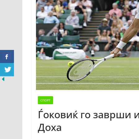
СПОРТ
Ѓоковиќ го заврши и
Доха