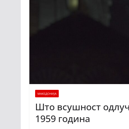
МАКЕДОНИЈА
Што всушност одлуч
1959 година