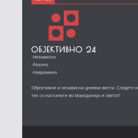
-Независно
-Реално
-Навремено
Објективни и независни дневни вести. Следете н
тек со настаните во Македонија и светот!