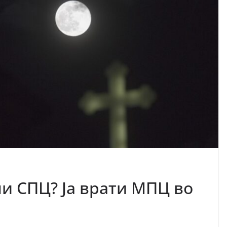
и СПЦ? Ја врати МПЦ во