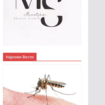
Најнови Вести