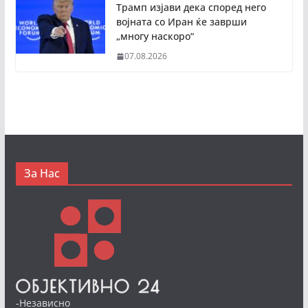
Трамп изјави дека според него
војната со Иран ќе заврши
„многу наскоро“
07.08.2026
За Нас
-Независно