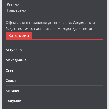
-Реално
-Навремено
Објективни и независни дневни вести. Следете нè и
бидете во тек со настаните во Македонија и светот!
Категории
Актуелно
Македонија
Свет
Спорт
Магазин
Колумни