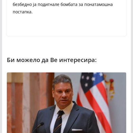
безбедно ја подигнале бомбата за понатамошна
постапка.