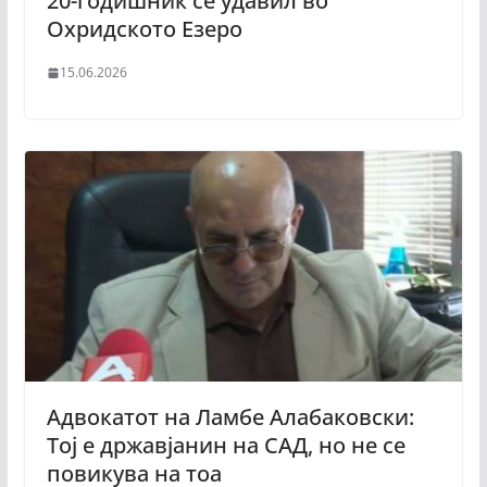
20-годишник се удавил во
Охридското Езеро
15.06.2026
Адвокатот на Ламбе Алабаковски:
Тој е државјанин на САД, но не се
повикува на тоа