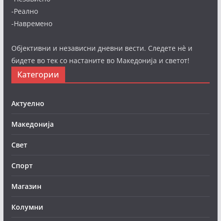
-Реално
-Навремено
Објективни и независни дневни вести. Следете нè и
бидете во тек со настаните во Македонија и светот!
Категории
Актуелно
Македонија
Свет
Спорт
Магазин
Колумни