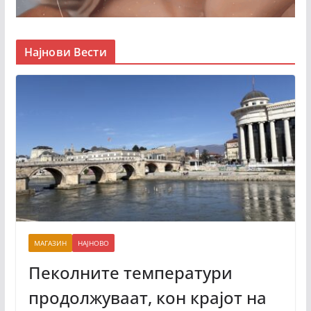
Најнови Вести
МАГАЗИН
НАЈНОВО
Пеколните температури
продолжуваат, кон крајот на