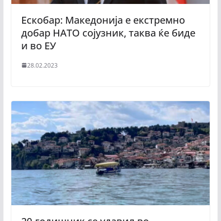
Ескобар: Македонија е екстремно
добар НАТО сојузник, таква ќе биде
и во ЕУ
28.02.2023