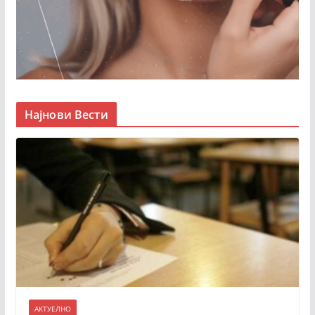
Најнови Вести
АКТУЕЛНО