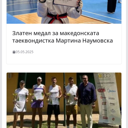
Златен медал за македонската
таеквондистка Мартина Наумовска
05.05.2025