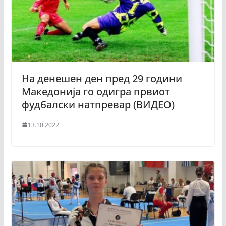
На денешен ден пред 29 години
Македонија го одигра првиот
фудбалски натпревар (ВИДЕО)
13.10.2022