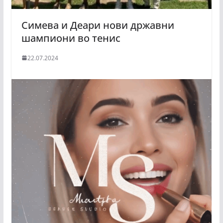
Симева и Деари нови државни
шампиони во тенис
22.07.2024