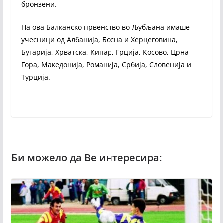
бронзени.
На ова Балканско првенство во Љубљана имаше
учесници од Албанија, Босна и Херцеговина,
Бугарија, Хрватска, Кипар, Грција, Косово, Црна
Гора, Македонија, Романија, Србија, Словенија и
Турција.