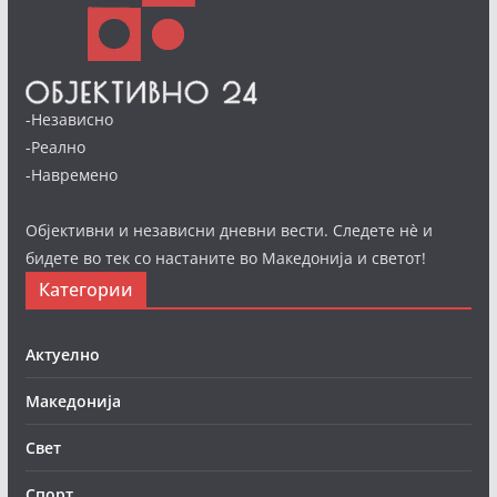
-Независно
-Реално
-Навремено
Објективни и независни дневни вести. Следете нè и
бидете во тек со настаните во Македонија и светот!
Категории
Актуелно
Македонија
Свет
Спорт