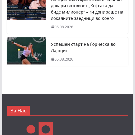
долари во квизот „Кој сака да
биде милионер“ – ги донираше на
локалните заедници во Конго
05.08.2026
Успешен старт на Ѓорческа во
Лајпциг
05.08.2026
За Нас