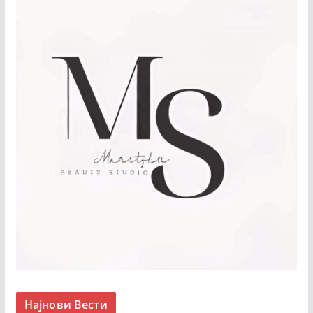
Најнови Вести