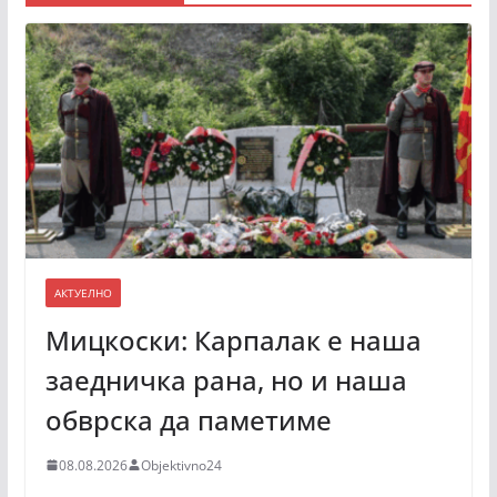
АКТУЕЛНО
Мицкоски: Карпалак е наша
заедничка рана, но и наша
обврска да паметиме
08.08.2026
Objektivno24