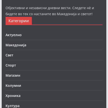
Објективни и независни дневни вести. Следете нè и
бидете во тек со настаните во Македонија и светот!
Категории
Актуелно
Македонија
Свет
Спорт
Магазин
Колумни
Хроника
Култура