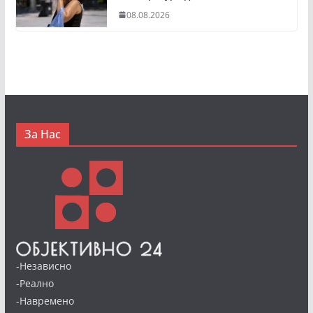
08.08.2026
За Нас
-Независно
-Реално
-Навремено