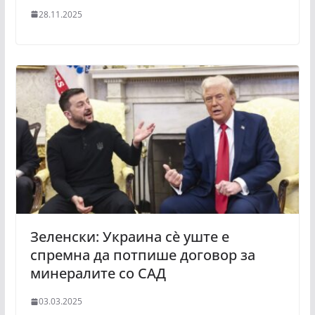
28.11.2025
Зеленски: Украина сè уште е
спремна да потпише договор за
минералите со САД
03.03.2025