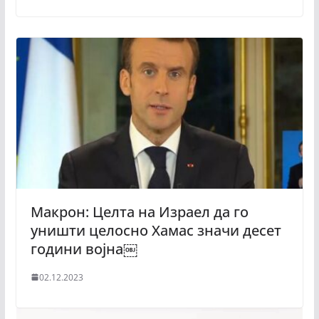
Макрон: Целта на Израел да го
уништи целосно Хамас значи десет
години војна￼
02.12.2023