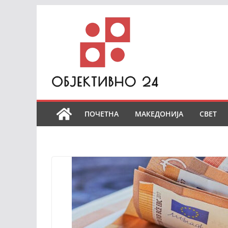
Skip
to
content
ПОЧЕТНА
МАКЕДОНИЈА
СВЕТ