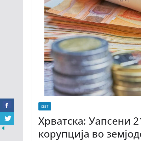
СВЕТ
Хрватска: Уапсени 
корупција во земјод