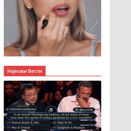
Најнови Вести