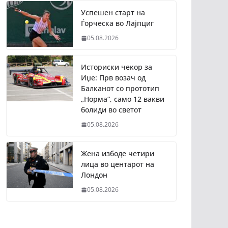
Успешен старт на
Ѓорческа во Лајпциг
05.08.2026
Историски чекор за
Иџе: Прв возач од
Балканот со прототип
„Норма“, само 12 вакви
болиди во светот
05.08.2026
Жена избоде четири
лица во центарот на
Лондон
05.08.2026