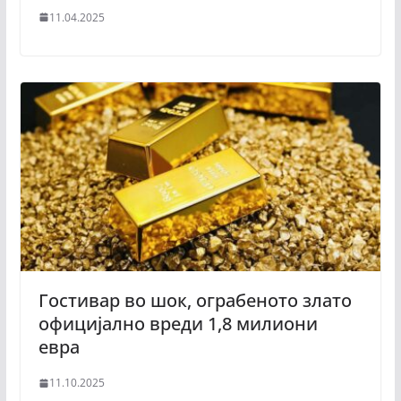
11.04.2025
Гостивар во шок, ограбеното злато
официјално вреди 1,8 милиони
евра
11.10.2025