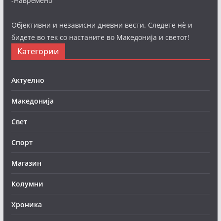
-Навремено
Објективни и независни дневни вести. Следете нè и
бидете во тек со настаните во Македонија и светот!
Категории
Актуелно
Македонија
Свет
Спорт
Магазин
Колумни
Хроника