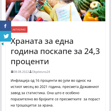
АКТУЕЛНО
Храната за една
година поскапе за 24,3
проценти
08.08.2022
Objektivno24
Инфлација од 16 проценти во јули во однос на
истиот месец во 2021 година, пресмета Државниот
завод за статистика. Она што е особено
поразително во бројките се пресметките за пораст
на трошоцитѕе за храна.