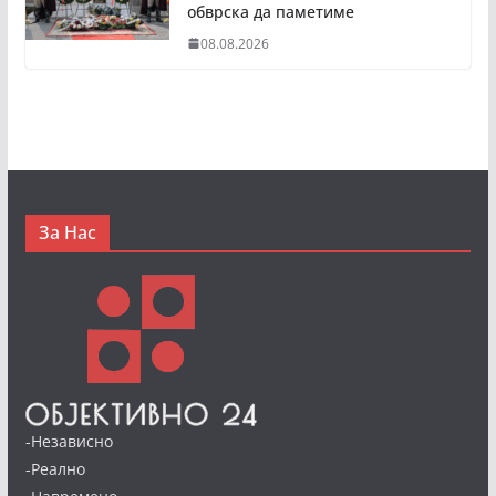
обврска да паметиме
08.08.2026
За Нас
-Независно
-Реално