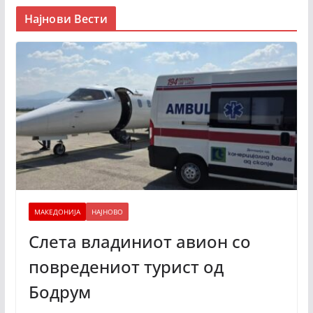
Најнови Вести
МАКЕДОНИЈА
НАЈНОВО
Слета владиниот авион со
повредениот турист од
Бодрум