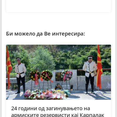
24 години од загинувањето на
армиските резервисти кај Карпалак