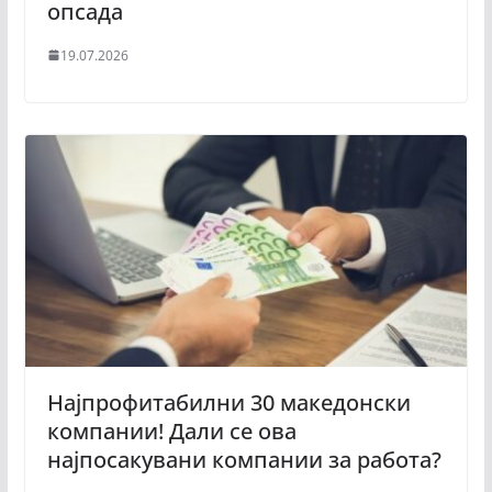
опсада
19.07.2026
Најпрофитабилни 30 македонски
компании! Дали се ова
најпосакувани компании за работа?