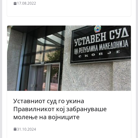
17.08.2022
Уставниот суд го укина
Правилникот кој забрануваше
молење на војниците
31.10.2024