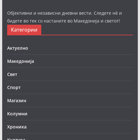
Објективни и независни дневни вести. Следете нè и
бидете во тек со настаните во Македонија и светот!
Категории
Актуелно
Македонија
Свет
Спорт
Магазин
Колумни
Хроника
Култура