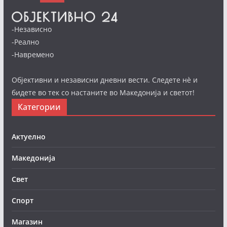
-Независно
-Реално
-Навремено
Објективни и независни дневни вести. Следете нè и
бидете во тек со настаните во Македонија и светот!
Категории
Актуелно
Македонија
Свет
Спорт
Магазин