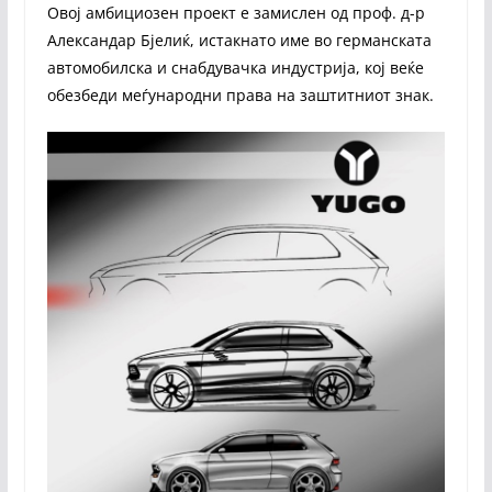
Овој амбициозен проект е замислен од проф. д-р
Александар Бјелиќ, истакнато име во германската
автомобилска и снабдувачка индустрија, кој веќе
обезбеди меѓународни права на заштитниот знак.