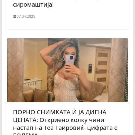
сиромаштија!
07.04.2025
ПОРНО СНИМКАТА Ѝ ЈА ДИГНА
ЦЕНАТА: Откриено колку чини
настап на Теа Таировиќ- цифрата е