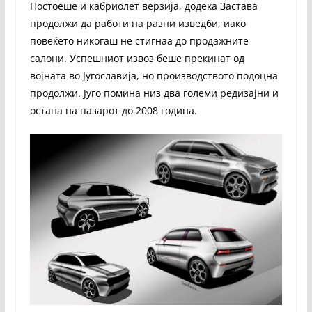
Постоеше и кабриолет верзија, додека Застава
продолжи да работи на разни изведби, иако
повеќето никогаш не стигнаа до продажните
салони. Успешниот извоз беше прекинат од
војната во Југославија, но производството подоцна
продолжи. Југо помина низ два големи редизајни и
остана на пазарот до 2008 година.