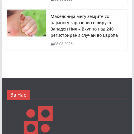
Македонија меѓу земјите со
најмногу заразени со вирусот
Западен Нил – Вкупно над 240
регистрирани случаи во Европа
08.08.2026
За Нас