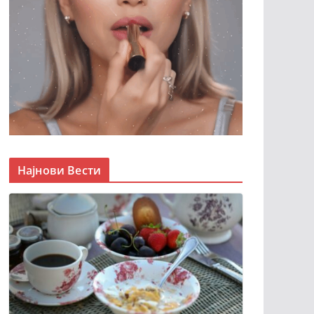
Најнови Вести