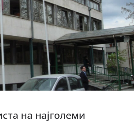
иста на најголеми