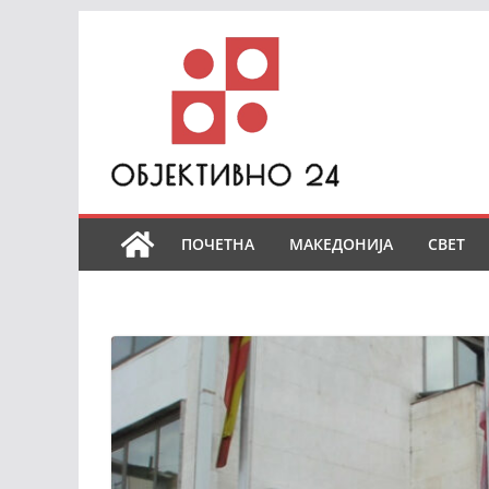
Skip
to
content
ПОЧЕТНА
МАКЕДОНИЈА
СВЕТ