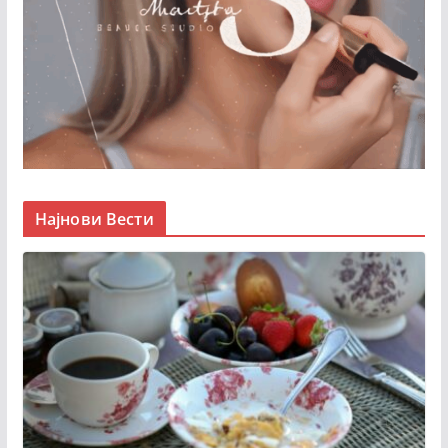
Најнови Вести