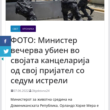
СВЕТ
ХРОНИКА
ФОТО: Министер
вечерва убиен во
својата канцеларија
од свој пријател со
седум истрели
07.06.2022
Objektivno24
Министерот за животна средина на
Доминиканската Република, Орландо Хорхе Мера е