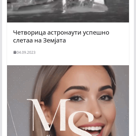
Четворица астронаути успешно
слетаа на Земјата
04.09.2023