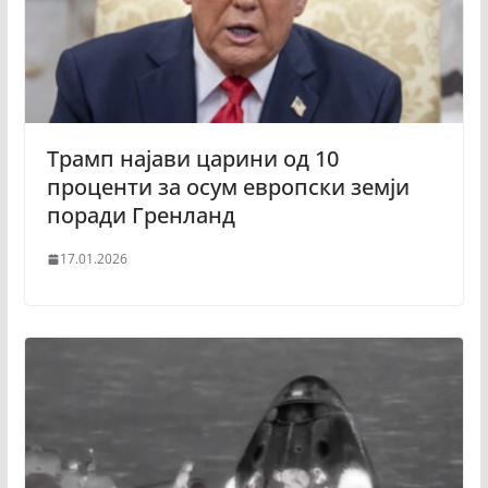
Трамп најави царини од 10
проценти за осум европски земји
поради Гренланд
17.01.2026