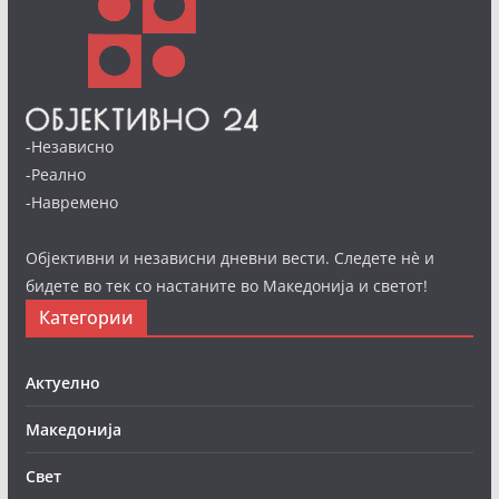
-Независно
-Реално
-Навремено
Објективни и независни дневни вести. Следете нè и
бидете во тек со настаните во Македонија и светот!
Категории
Актуелно
Македонија
Свет