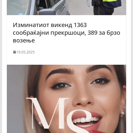
Изминатиот викенд 1363
сообраќајни прекршоци, 389 за брзо
возење
19.05.2025