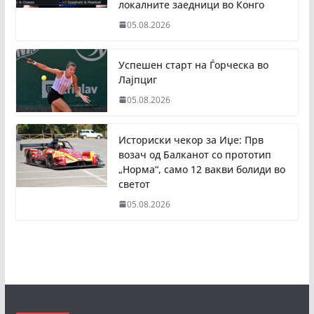
локалните заедници во Конго
05.08.2026
Успешен старт на Ѓорческа во
Лајпциг
05.08.2026
Историски чекор за Иџе: Прв
возач од Балканот со прототип
„Норма“, само 12 вакви болиди во
светот
05.08.2026