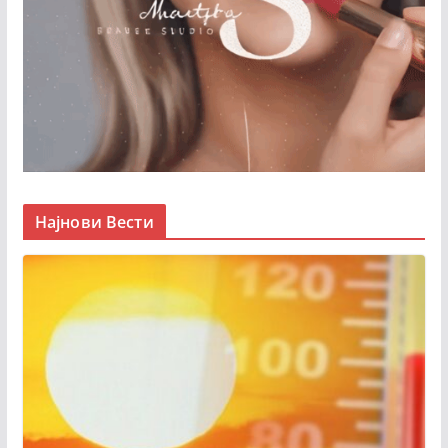
Најнови Вести