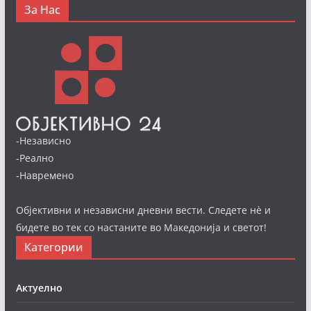
За Нас
-Независно
-Реално
-Навремено
Објективни и независни дневни вести. Следете нè и
бидете во тек со настаните во Македонија и светот!
Категории
Актуелно