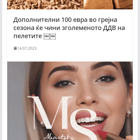
Дополнителни 100 евра во грејна
сезона ќе чини зголеменото ДДВ на
пелетите ￼￼
14.07.2023