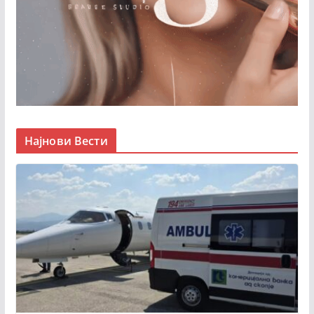
Најнови Вести