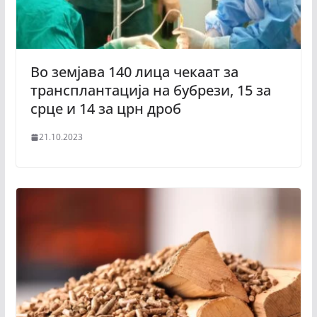
Во земјава 140 лица чекаат за
трансплантација на бубрези, 15 за
срце и 14 за црн дроб
21.10.2023