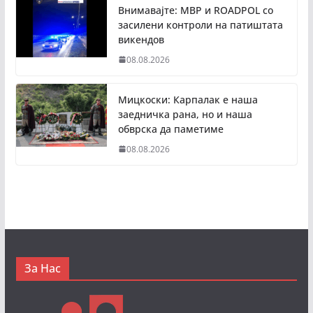
Внимавајте: МВР и ROADPOL со
засилени контроли на патиштата
викендов
08.08.2026
Мицкоски: Карпалак е наша
заедничка рана, но и наша
обврска да паметиме
08.08.2026
За Нас