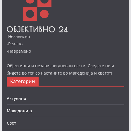
-Независно
-Реално
-Навремено
Објективни и независни дневни вести. Следете нè и
бидете во тек со настаните во Македонија и светот!
Категории
Актуелно
Македонија
Свет