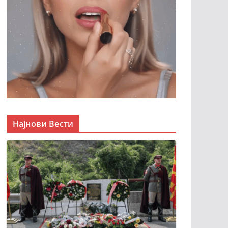
Најнови Вести