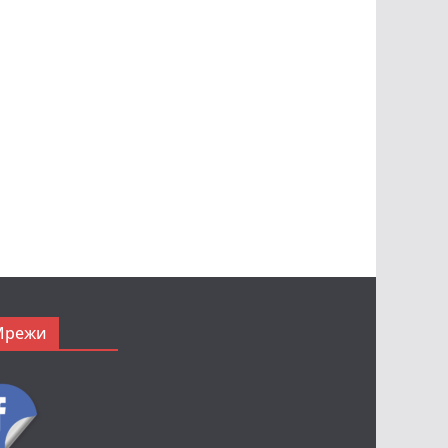
Мрежи