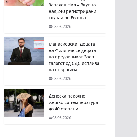
Западен Нил – Вкупно
над 240 регистрирани
случаи во Европа
08.08.2026
Манасиевски: Децата
на Филипче се децата
на предавникот Заев,
талогот од СДС исплива
на површина
08.08.2026
Денеска пеколно
жешко со температура
до 40 степени
08.08.2026