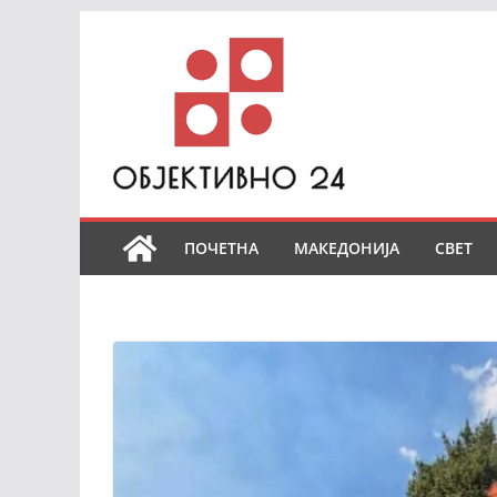
Skip
to
content
ПОЧЕТНА
МАКЕДОНИЈА
СВЕТ