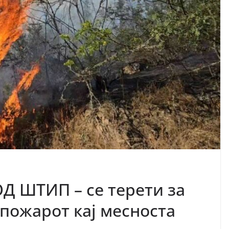
 ШТИП – се терети за
пожарот кај месноста