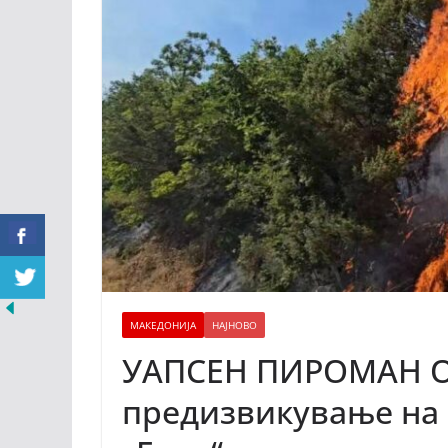
МАКЕДОНИЈА
НАЈНОВО
УАПСЕН ПИРОМАН ОД
предизвикување на 